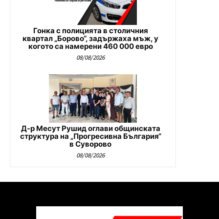
Гонка с полицията в столичния
квартал „Борово“, задържаха мъж, у
когото са намерени 460 000 евро
08/08/2026
Д-р Месут Рушид оглави общинската
структура на „Прогресивна България“
в Суворово
08/08/2026