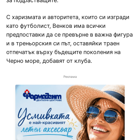
за подрастващите.
С харизмата и авторитета, които си изгради
като футболист, Венков има всички
предпоставки да се превърне в важна фигура
и в треньорския си път, оставяйки траен
отпечатък върху бъдещите поколения на
Черно море, добавят от клуба.
Реклама