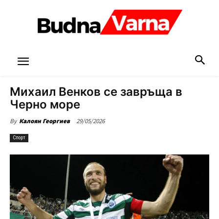
Михаил Венков се завръща в
Черно море
29/05/2026
By
Калоян Георгиев
Спорт