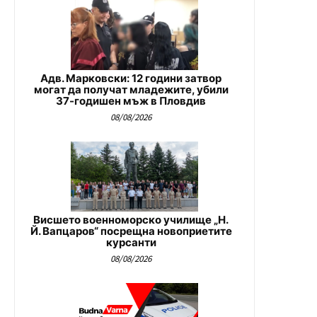
Адв. Марковски: 12 години затвор
могат да получат младежите, убили
37-годишен мъж в Пловдив
08/08/2026
Висшето военноморско училище „Н.
Й. Вапцаров“ посрещна новоприетите
курсанти
08/08/2026