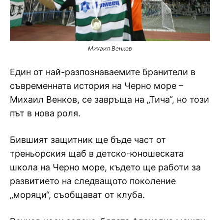
Михаил Венков
Един от най-разпознаваемите бранители в
съвременната история на Черно море –
Михаил Венков, се завръща на „Тича“, но този
път в нова роля.
Бившият защитник ще бъде част от
треньорския щаб в детско-юношеската
школа на Черно море, където ще работи за
развитието на следващото поколение
„моряци“, съобщават от клуба.