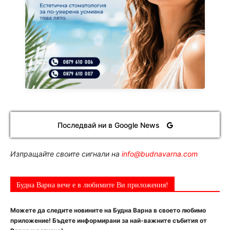
Последвай ни в Google News
Изпращайте своите сигнали на
info@budnavarna.com
Будна Варна вече е в любимите Ви приложения!
Можете да следите новините на Будна Варна в своето любимо
приложение! Бъдете информирани за най-важните събития от