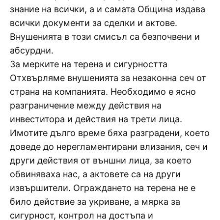
знание на всички, а и самата Община издава
всички документи за сделки и актове.
Внушенията в този смисъл са безпочвени и
абсурдни.
За мерките на терена и сигурността
Отхвърляме внушенията за незаконна сеч от
страна на компанията. Необходимо е ясно
разграничение между действия на
инвеститора и действия на трети лица.
Имотите дълго време бяха разградени, което
доведе до нерегламентирани влизания, сеч и
други действия от външни лица, за което
обвиняваха нас, а актовете са на други
извършители. Ограждането на терена не е
било действие за укриване, а мярка за
сигурност, контрол на достъпа и