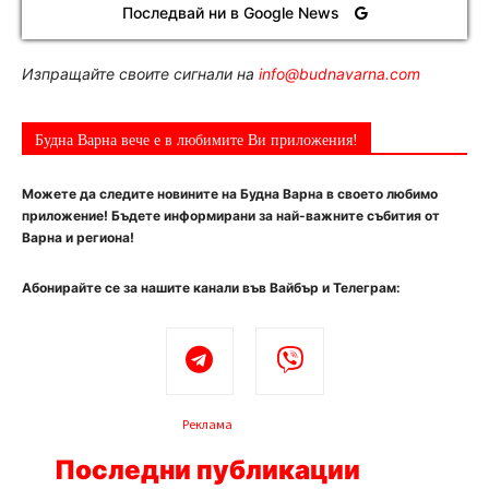
Последвай ни в Google News
Изпращайте своите сигнали на
info@budnavarna.com
Будна Варна вече е в любимите Ви приложения!
Можете да следите новините на Будна Варна в своето любимо
приложение! Бъдете информирани за най-важните събития от
Варна и региона!
Абонирайте се за нашите канали във Вайбър и Телеграм:
Реклама
Последни публикации