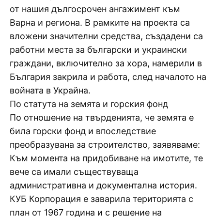
от нашия дългосрочен ангажимент към
Варна и региона. В рамките на проекта са
вложени значителни средства, създадени са
работни места за български и украински
граждани, включително за хора, намерили в
България закрила и работа, след началото на
войната в Украйна.
По статута на земята и горския фонд
По отношение на твърденията, че земята е
била горски фонд и впоследствие
преобразувана за строителство, заявяваме:
Към момента на придобиване на имотите, те
вече са имали съществуваща
административна и документална история.
КУБ Корпорация е заварила територията с
план от 1967 година и с решение на