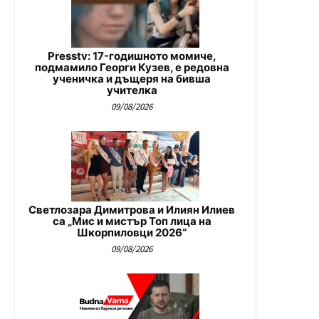
Presstv: 17-годишното момиче,
подмамило Георги Кузев, е редовна
ученичка и дъщеря на бивша
учителка
09/08/2026
Светлозара Димитрова и Илиян Илиев
са „Мис и мистър Топ лица на
Шкорпиловци 2026“
09/08/2026