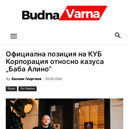
Официална позиция на КУБ
Корпорация относно казуса
„Баба Алино“
29/05/2026
By
Калоян Георгиев
Варна
Топ Новини