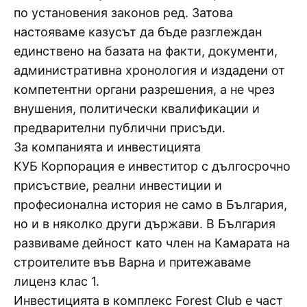
по установения законов ред. Затова
настояваме казусът да бъде разглеждан
единствено на базата на факти, документи,
административна хронология и издадени от
компетентни органи разрешения, а не чрез
внушения, политически квалификации и
предварителни публични присъди.
За компанията и инвестицията
КУБ Корпорация е инвеститор с дългосрочно
присъствие, реални инвестиции и
професионална история не само в България,
но и в няколко други държави. В България
развиваме дейност като член на Камарата на
строителите във Варна и притежаваме
лиценз клас 1.
Инвестицията в комплекс Forest Club е част