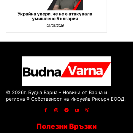
Украйна увери, че не е атакувала
умишлено България
09/08/2026
© 2026г. Будна Варна - Новини от Варна и
региона ® Собственост на Иноуейв Рисърч ЕООД.
Полезни Връзки