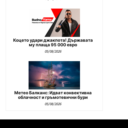
Коцето удари джакпота! Държавата
му плаща 95 000 евро
05/08/2026
Метео Балканс: Идват конвективна
облачност и гръмотевични бури
05/08/2026