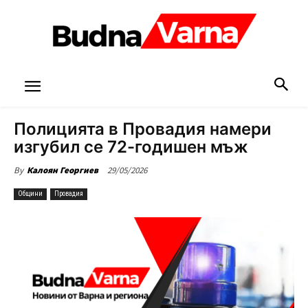
Полицията в Провадия намери
изгубил се 72-годишен мъж
29/05/2026
By
Калоян Георгиев
Общини
Провадия