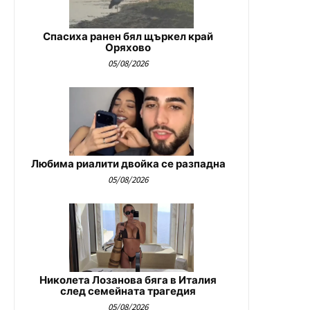
Спасиха ранен бял щъркел край
Оряхово
05/08/2026
Любима риалити двойка се разпадна
05/08/2026
Николета Лозанова бяга в Италия
след семейната трагедия
05/08/2026