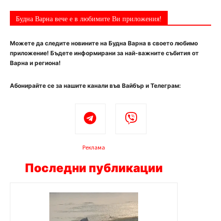
Будна Варна вече е в любимите Ви приложения!
Можете да следите новините на Будна Варна в своето любимо
приложение! Бъдете информирани за най-важните събития от
Варна и региона!
Абонирайте се за нашите канали във Вайбър и Телеграм:
Реклама
Последни публикации