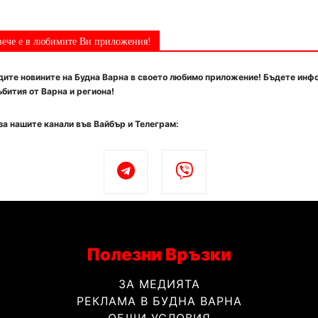
вече е в любимите Ви приложения!
ите новините на Будна Варна в своето любимо приложение! Бъдете инф
бития от Варна и региона!
за нашите канали във Вайбър и Телеграм:
Полезни Връзки
ЗА МЕДИЯТА
РЕКЛАМА В БУДНА ВАРНА