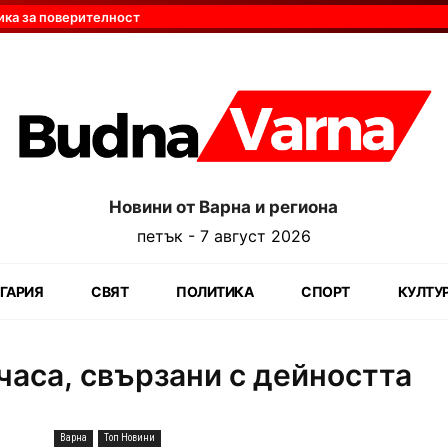
ика за поверителност
Новини от Варна и региона
петък - 7 август 2026
ГАРИЯ
СВЯТ
ПОЛИТИКА
СПОРТ
КУЛТУ
часа, свързани с дейността
Варна
Топ Новини