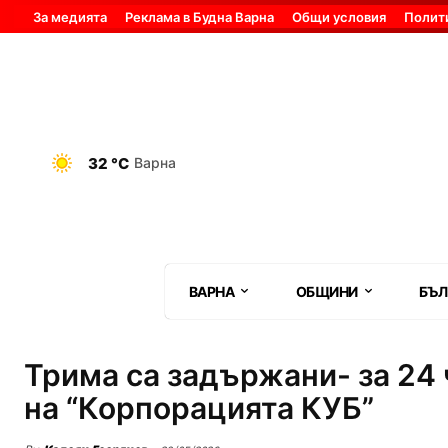
За медията
Реклама в Будна Варна
Общи условия
Полит
32 °C
Варна
ВАРНА
ОБЩИНИ
БЪЛ
Трима са задържани- за 24 
на “Корпорацията КУБ”