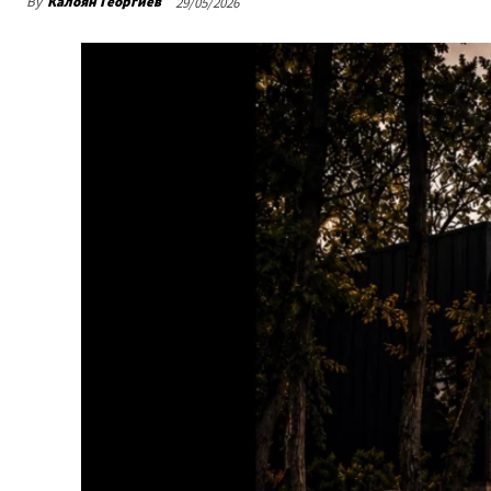
By
Калоян Георгиев
29/05/2026