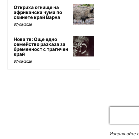
Откриха огнище на
африканска чума по
свинете край Варна
07/08/2026
Нова тв: Още едно
семейство разказа за
бременност с трагичен
край
07/08/2026
Изпращайте с