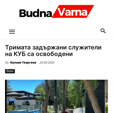
Тримата задържани служители
на КУБ са освободени
29/05/2026
By
Калоян Георгиев
Варна