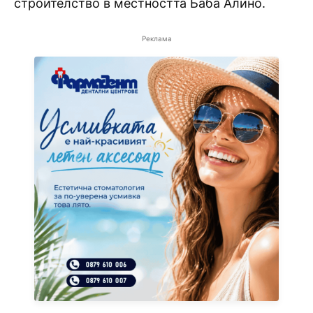
строителство в местността Баба Алино.
Реклама