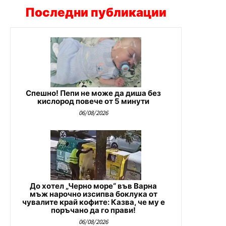
Последни публикации
Спешно! Пепи не може да диша без
кислород повече от 5 минути
06/08/2026
До хотел „Черно море“ във Варна
мъж нарочно изсипва боклука от
чувалите край кофите: Казва, че му е
поръчано да го прави!
06/08/2026