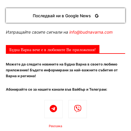
Последвай ни в Google News
Изпращайте своите сигнали на
info@budnavarna.com
Будна Варна вече е в любимите Ви приложения!
Можете да следите новините на Будна Варна в своето любимо
приложение! Бъдете информирани за най-важните събития от
Варна и региона!
Абонирайте се за нашите канали във Вайбър и Телеграм:
Реклама