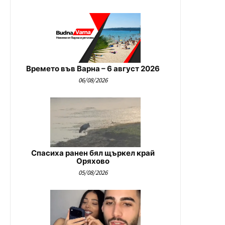
Времето във Варна – 6 август 2026
06/08/2026
Спасиха ранен бял щъркел край
Оряхово
05/08/2026