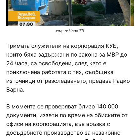
кадър: Нова ТВ
Тримата служители на корпорация КУБ,
които бяха задържани по закона за МВР до
24 часа, са освободени, след като е
приключена работата с тях, съобщиха
източници от разследването, предава Радио
Варна.
В момента се проверяват близо 140 000
документи, иззети по време на обиските от
офиси на корпорацията, във връзка с
досъдебното производство за незаконно