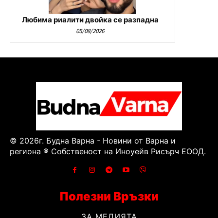
Любима риалити двойка се разпадна
05/08/2026
© 2026г. Будна Варна - Новини от Варна и
региона ® Собственост на Иноуейв Рисърч ЕООД.
Полезни Връзки
ЗА МЕДИЯТА