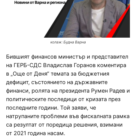
колаж: Будна Варна
Бившият финансов министър и представител
на ГЕРБ-СДС Владислав Горанов коментира
в „Още от Деня“ темата за бюджетния
дефицит, състоянието на държавните
финанси, ролята на президента Румен Радев и
политическите последици от кризата през
последните години. Той заяви, че
натрупаните проблеми във фискалната рамка
са резултат от поредица решения, взимани
от 2021 година насам.