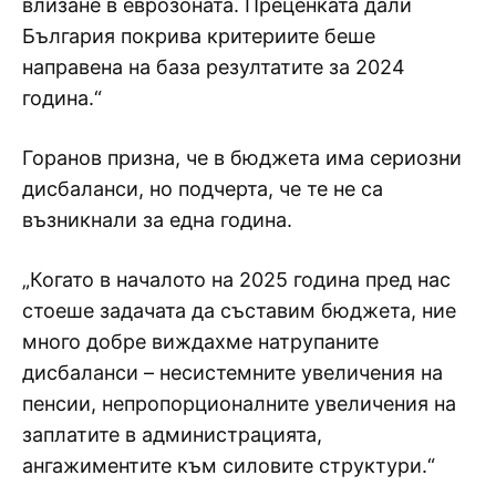
влизане в еврозоната. Преценката дали
България покрива критериите беше
направена на база резултатите за 2024
година.“
Горанов призна, че в бюджета има сериозни
дисбаланси, но подчерта, че те не са
възникнали за една година.
„Когато в началото на 2025 година пред нас
стоеше задачата да съставим бюджета, ние
много добре виждахме натрупаните
дисбаланси – несистемните увеличения на
пенсии, непропорционалните увеличения на
заплатите в администрацията,
ангажиментите към силовите структури.“