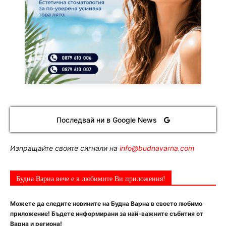
Последвай ни в Google News
Изпращайте своите сигнали на
info@budnavarna.com
Будна Варна вече е в любимите Ви приложения!
Можете да следите новините на Будна Варна в своето любимо
приложение! Бъдете информирани за най-важните събития от
Варна и региона!