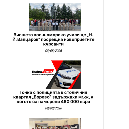
Висшето военноморско училище „Н.
Й. Вапцаров“ посрещна новоприетите
курсанти
08/08/2026
Гонка с полицията в столичния
квартал „Борово“, задържаха мъж, у
когото са намерени 460 000 евро
08/08/2026