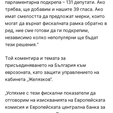
парламентарна подкрепа – 131 депутати. Ако
трябва, ще добавим и нашите 39 гласа. Ако
имат смелостта да предложат мерки, които
могат да върнат фискалната рамка обратно в
ред, ние сме готови да ги подкрепим,
независимо колко непопулярни ще бъдат
тези решения.“
Той коментира и темата за
присъединяването на България към
еврозоната, като защити управлението на
кабинета „Желязков“.
„Успяхме с тези фискални показатели да
отговорим на изискванията на Европейската
комисия и Европейската централна банка за