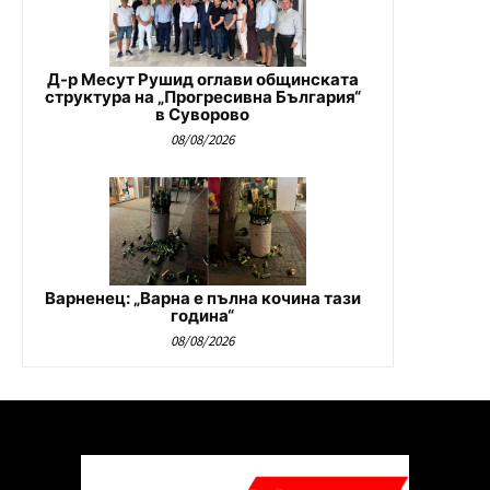
Д-р Месут Рушид оглави общинската
структура на „Прогресивна България“
в Суворово
08/08/2026
Варненец: „Варна е пълна кочина тази
година“
08/08/2026