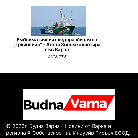
Емблематичният ледоразбивач на
„Грийнпийс“ – Arctic Sunrise акостира
във Варна
07/08/2026
© 2026г. Будна Варна - Новини от Варна и
региона ® Собственост на Иноуейв Рисърч ЕООД.