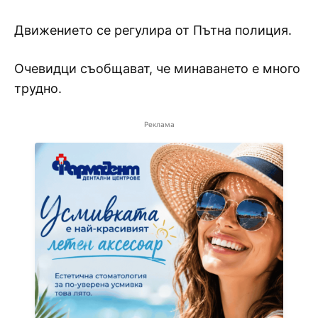
Движението се регулира от Пътна полиция.
Очевидци съобщават, че минаването е много
трудно.
Реклама