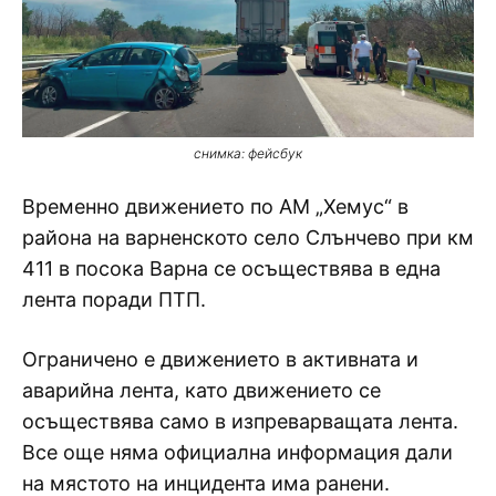
снимка: фейсбук
Временно движението по АМ „Хемус“ в
района на варненското село Слънчево при км
411 в посока Варна се осъществява в една
лента поради ПТП.
Ограничено е движението в активната и
аварийна лента, като движението се
осъществява само в изпреварващата лента.
Все още няма официална информация дали
на мястото на инцидента има ранени.