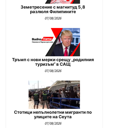
Земетресение с магнитуд 5,8
разлюля Филипините
07/08/2026
Тръмп с нови мерки срещу „родилния
туризъм“ в САЩ
07/08/2026
Стотици непълнолетни мигранти по
улиците на Сеута
07/08/2026