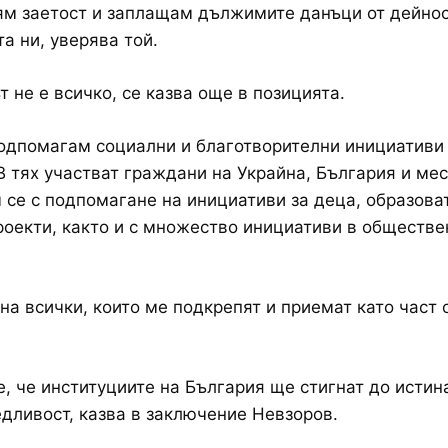
м заетост и заплащам дължимите данъци от дейнос
а ни, уверява той.
т не е всичко, се казва още в позицията.
одпомагам социални и благотворителни инициативи
В тях участват граждани на Украйна, България и ме
се с подпомагане на инициативи за деца, образова
роекти, както и с множество инициативи в обществе
на всички, които ме подкрепят и приемат като част 
, че институциите на България ще стигнат до истин
дливост, казва в заключение Невзоров.