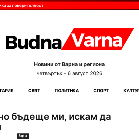
ика за поверителност
Новини от Варна и региона
четвъртък - 6 август 2026
ГАРИЯ
СВЯТ
ПОЛИТИКА
СПОРТ
КУЛТУ
но бъдеще ми, искам да
й
Варна