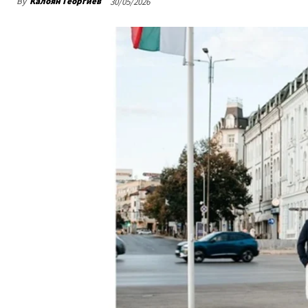
By
Калоян Георгиев
30/05/2026