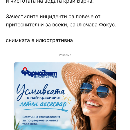
и чистотата на водата край Варна.
Зачестилите инциденти са повече от
притеснителни за всеки, заключава Фокус.
снимката е илюстративна
Реклама