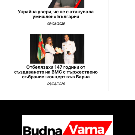
Украйна увери, че не е атакувала
умишлено България
09/08/2026
Отбелязаха 147 години от
създаването на ВМС с тържествено
събрание-концерт във Варна
09/08/2026