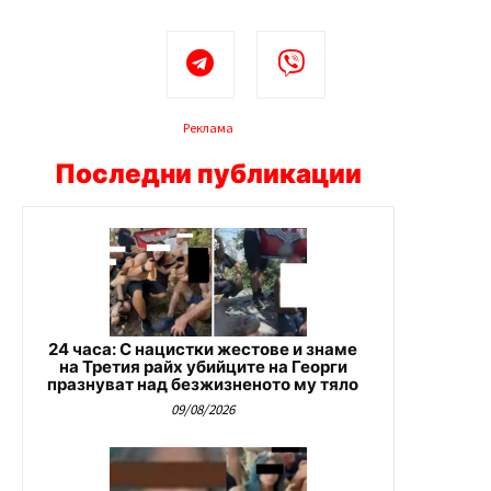
Реклама
Последни публикации
24 часа: С нацистки жестове и знаме
на Третия райх убийците на Георги
празнуват над безжизненото му тяло
09/08/2026