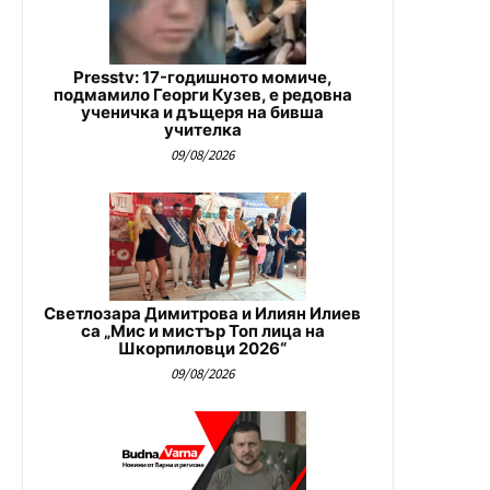
Presstv: 17-годишното момиче,
подмамило Георги Кузев, е редовна
ученичка и дъщеря на бивша
учителка
09/08/2026
Светлозара Димитрова и Илиян Илиев
са „Мис и мистър Топ лица на
Шкорпиловци 2026“
09/08/2026