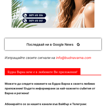
Последвай ни в Google News
Изпращайте своите сигнали на
info@budnavarna.com
Будна Варна вече е в любимите Ви приложения!
Можете да следите новините на Будна Варна в своето любимо
приложение! Бъдете информирани за най-важните събития от
Варна и региона!
Абонирайте се за нашите канали във Вайбър и Телеграм: