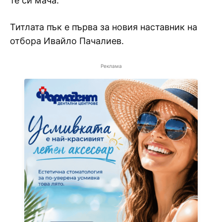
те си мача.
Титлата пък е първа за новия наставник на
отбора Ивайло Пачалиев.
Реклама