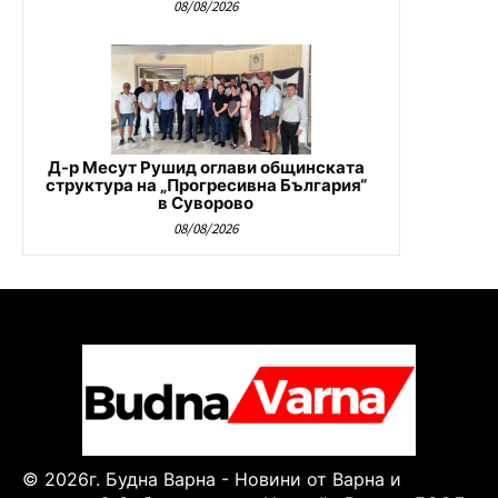
08/08/2026
Д-р Месут Рушид оглави общинската
структура на „Прогресивна България“
в Суворово
08/08/2026
© 2026г. Будна Варна - Новини от Варна и