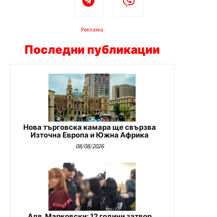
Реклама
Последни публикации
Нова търговска камара ще свързва
Източна Европа и Южна Африка
08/08/2026
Адв. Марковски: 12 години затвор