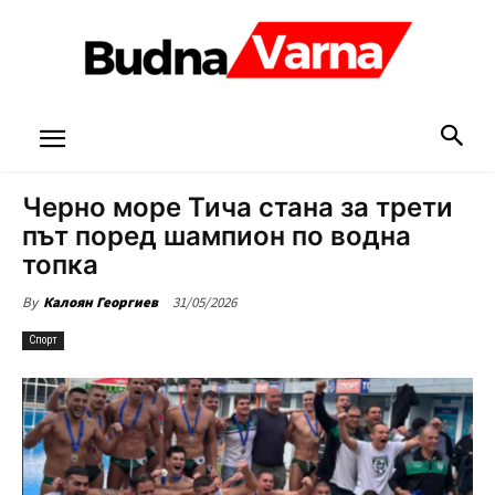
Черно море Тича стана за трети
път поред шампион по водна
топка
31/05/2026
By
Калоян Георгиев
Спорт