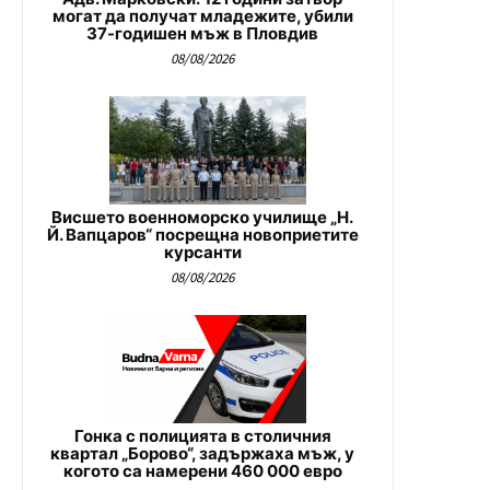
могат да получат младежите, убили
37-годишен мъж в Пловдив
08/08/2026
Висшето военноморско училище „Н.
Й. Вапцаров“ посрещна новоприетите
курсанти
08/08/2026
Гонка с полицията в столичния
квартал „Борово“, задържаха мъж, у
когото са намерени 460 000 евро