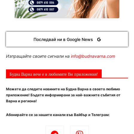
Последвай ни в Google News
Изпращайте своите сигнали на
info@budnavarna.com
Будна Варна вече е в любимите Ви приложения!
Можете да следите новините на Будна Варна в своето любимо
приложение! Бъдете информирани за най-важните събития от
Варна и региона!
Абонирайте се за нашите канали във Вайбър и Телеграм: