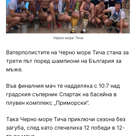
Черно море Тича
Ватерполистите на Черно море Тича стана за
трети път поред шампиони на България за
мъже.
Във финалния мач те надделяха с 10:7 над
градския съперник Спартак на басейна в
плувен комплекс „Приморски“.
Така Черно море Тича приключи сезона без
загуба, след като спечелиха 12 победи в 12-