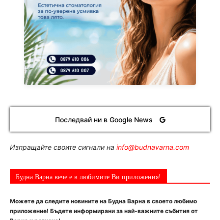
Последвай ни в Google News
Изпращайте своите сигнали на
info@budnavarna.com
Будна Варна вече е в любимите Ви приложения!
Можете да следите новините на Будна Варна в своето любимо
приложение! Бъдете информирани за най-важните събития от