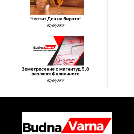
Честит Ден на бирата!
07/08/2026
Земетресение с магнитуд 5,8
разлюля Филипините
07/08/2026