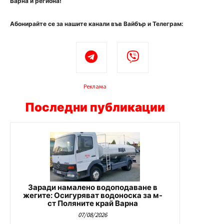
Варна и региона!
Абонирайте се за нашите канали във Вайбър и Телеграм:
Реклама
Последни публикации
Заради намалено водоподаване в
жегите: Осигуряват водоноска за м-
ст Поляните край Варна
07/08/2026