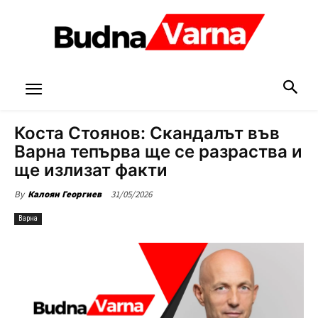
Коста Стоянов: Скандалът във
Варна тепърва ще се разраства и
ще излизат факти
31/05/2026
By
Калоян Георгиев
Варна