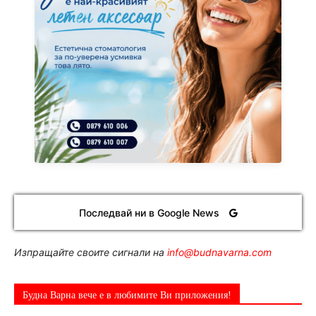
Последвай ни в Google News
Изпращайте своите сигнали на
info@budnavarna.com
Будна Варна вече е в любимите Ви приложения!