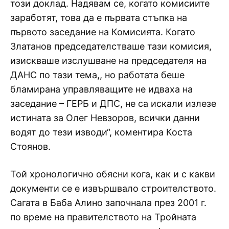
този доклад. Надявам се, когато комисиите
заработят, това да е първата стъпка на
първото заседание на Комисията. Когато
Златанов председателстваше тази комисия,
изискваше изслушване на председателя на
ДАНС по тази тема,, но работата беше
бламирана управляващите не идваха на
заседание – ГЕРБ и ДПС, не са искали излезе
истината за Олег Невзоров, всички данни
водят до тези изводи“, коментира Коста
Стоянов.
Той хронологично обясни кога, как и с какви
документи се е извършвало строителството.
Сагата в Баба Алино започнала през 2001 г.
по време на правителството на Тройната