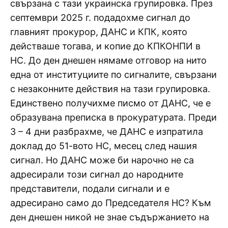
свързана с тази украинска групировка. През
септември 2025 г. подадохме сигнал до
главният прокурор, ДАНС и КПК, която
действаше тогава, и копие до КПКОНПИ в
НС. До ден днешен нямаме отговор на нито
една от институциите по сигналите, свързани
с незаконните действия на тази групировка.
Единствено получихме писмо от ДАНС, че е
образувана преписка в прокуратурата. Преди
3 – 4 дни разбрахме, че ДАНС е изпратила
доклад до 51-вото НС, месец след нашия
сигнал. Но ДАНС може би нарочно не са
адресирали този сигнал до народните
представители, подали сигнали и е
адресирано само до Председателя НС? Към
ден днешен никой не знае съдържанието на