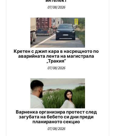
интелект
07/08/2026
Кретен с джип кара в насрещното по
аварийната лента на магистрала
„Тракия“
07/08/2026
Варненка организира протест след
загубата на бебето си дни преди
планираното секцио
07/08/2026