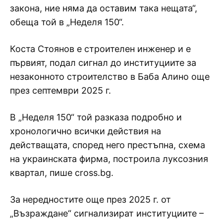
закона, ние няма да оставим така нещата“,
обеща той в „Неделя 150“.
Коста Стоянов е строителен инженер и е
първият, подал сигнал до институциите за
незаконното строителство в Баба Алино още
през септември 2025 г.
В „Неделя 150“ той разказа подробно и
хронологично всички действия на
действащата, според него престъпна, схема
на украинската фирма, построила луксозния
квартал, пише cross.bg.
За нередностите още през 2025 г. от
„Възраждане“ сигнализират институциите –