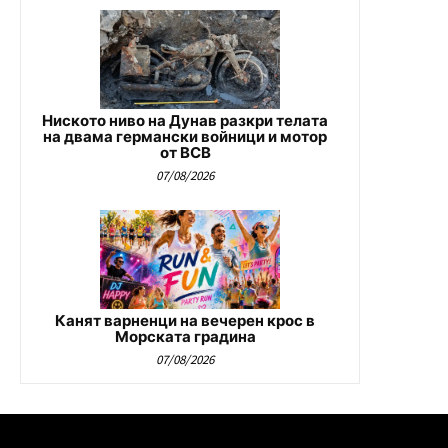
Ниското ниво на Дунав разкри телата
на двама германски войници и мотор
от ВСВ
07/08/2026
Канят варненци на вечерен крос в
Морската градина
07/08/2026