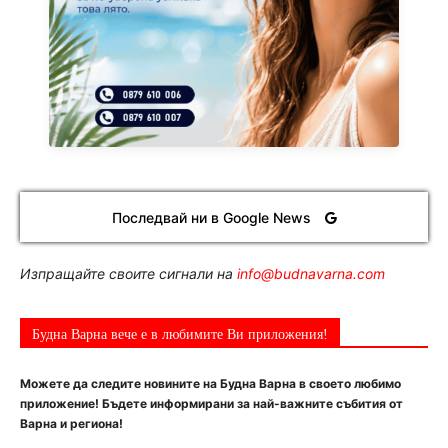
Последвай ни в Google News
Изпращайте своите сигнали на
info@budnavarna.com
Будна Варна вече е в любимите Ви приложения!
Можете да следите новините на Будна Варна в своето любимо
приложение! Бъдете информирани за най-важните събития от
Варна и региона!