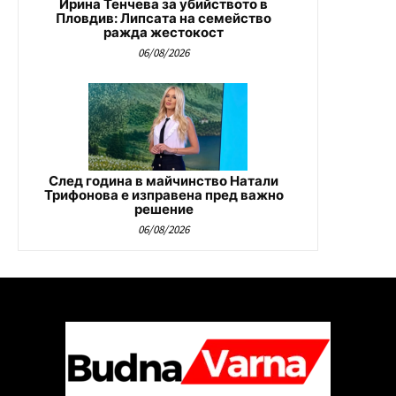
Ирина Тенчева за убийството в
Пловдив: Липсата на семейство
ражда жестокост
06/08/2026
След година в майчинство Натали
Трифонова е изправена пред важно
решение
06/08/2026