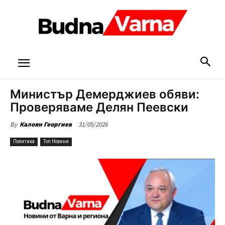
Министър Демерджиев обяви:
Проверяваме Делян Пеевски
31/05/2026
By
Калоян Георгиев
Политика
Топ Новини