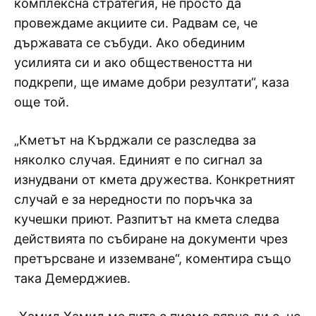
комплексна стратегия, не просто да
провеждаме акциите си. Радвам се, че
държавата се събуди. Ако обединим
усилията си и ако обществеността ни
подкрепи, ще имаме добри резултати“, каза
още той.
„Кметът на Кърджали се разследва за
няколко случая. Единият е по сигнал за
изнудвани от кмета дружества. Конкретният
случай е за нередности по поръчка за
кучешки приют. Разпитът на кмета следва
действията по събиране на документи чрез
претърсване и изземване“, коментира също
така Демерджиев.