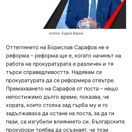
колаж: Будна Варна
Оттеглянето на Борислав Сарафов не е
реформа – реформа ще е, когато начинът на
работа на прокуратурата е различен и тя
търси справедливостта. Надявам се
прокуратурата да се реформира отвътре.
Премахването на Сарафов от поста – нещо
непостижимо дълго време, показва, че
хората, които стояха зад гърба му и го
задължаваха да остане на поста, за да ги
пази, са изгубили влиянието си. Българските
прокурори трябва да осъзнаят, че този