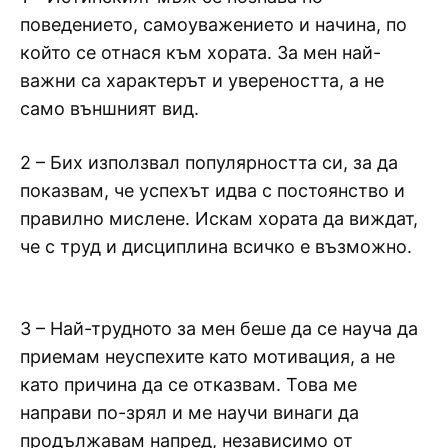
поведението, самоуважението и начина, по
който се отнася към хората. За мен най-
важни са характерът и увереността, а не
само външният вид.
2 – Бих използвал популярността си, за да
показвам, че успехът идва с постоянство и
правилно мислене. Искам хората да виждат,
че с труд и дисциплина всичко е възможно.
3 – Най-трудното за мен беше да се науча да
приемам неуспехите като мотивация, а не
като причина да се отказвам. Това ме
направи по-зрял и ме научи винаги да
продължавам напред, независимо от