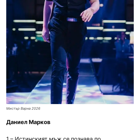
Мистър Варна 2026
Даниел Марков
1 – Истинският мъж се познава по