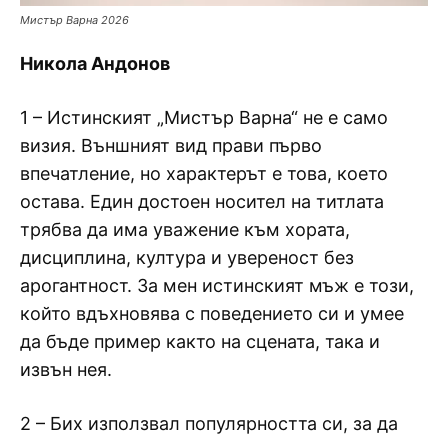
Мистър Варна 2026
Никола Андонов
1 – Истинският „Мистър Варна“ не е само
визия. Външният вид прави първо
впечатление, но характерът е това, което
остава. Един достоен носител на титлата
трябва да има уважение към хората,
дисциплина, култура и увереност без
арогантност. За мен истинският мъж е този,
който вдъхновява с поведението си и умее
да бъде пример както на сцената, така и
извън нея.
2 – Бих използвал популярността си, за да