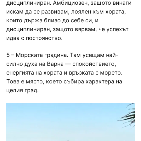
дисциплиниран. Амбициозен, защото винаги
искам да се развивам, лоялен към хората,
които държа близо до себе си, и
дисциплиниран, защото вярвам, че успехът
идва с постоянство.
5 – Морската градина. Там усещам най-
силно духа на Варна — спокойствието,
енергията на хората и връзката с морето.
Това е място, което събира характера на
целия град.