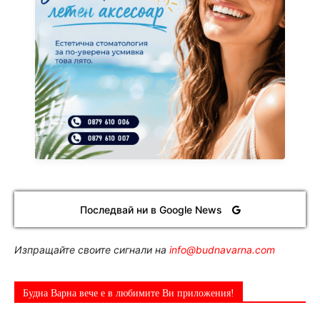
Последвай ни в Google News
Изпращайте своите сигнали на
info@budnavarna.com
Будна Варна вече е в любимите Ви приложения!