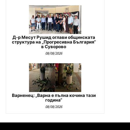
Д-р Месут Рушид оглави общинската
структура на „Прогресивна България“
в Суворово
08/08/2026
Варненец: „Варна е пълна кочина тази
година“
08/08/2026