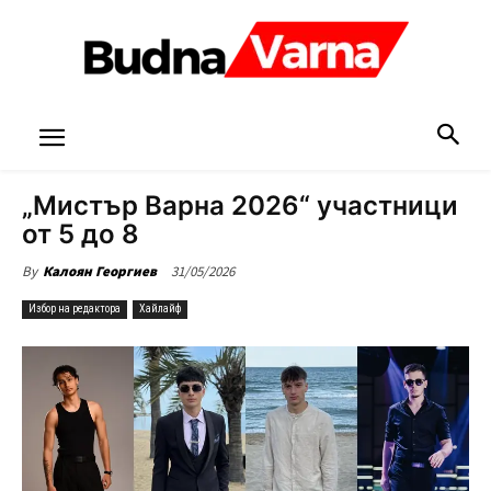
„Мистър Варна 2026“ участници
от 5 до 8
31/05/2026
By
Калоян Георгиев
Избор на редактора
Хайлайф