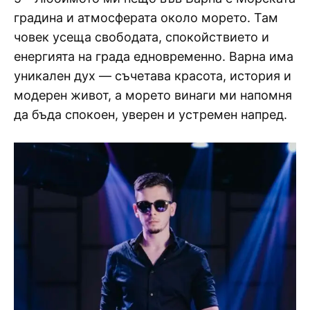
градина и атмосферата около морето. Там
човек усеща свободата, спокойствието и
енергията на града едновременно. Варна има
уникален дух — съчетава красота, история и
модерен живот, а морето винаги ми напомня
да бъда спокоен, уверен и устремен напред.