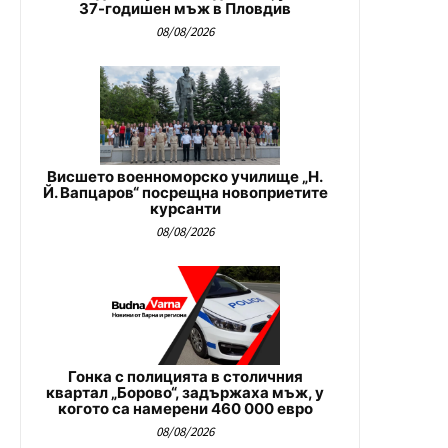
37-годишен мъж в Пловдив
08/08/2026
Висшето военноморско училище „Н.
Й. Вапцаров“ посрещна новоприетите
курсанти
08/08/2026
Гонка с полицията в столичния
квартал „Борово“, задържаха мъж, у
когото са намерени 460 000 евро
08/08/2026