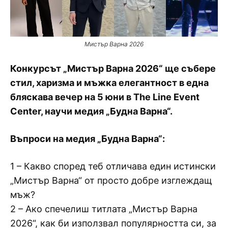
Мистър Варна 2026
Конкурсът „Мистър Варна 2026“ ще събере
стил, харизма и мъжка елегантност в една
бляскава вечер на 5 юни в The Line Event
Center, научи медия „Будна Варна“.
Въпроси на медия „Будна Варна“:
1 – Какво според теб отличава един истински
„Мистър Варна“ от просто добре изглеждащ
мъж?
2 – Ако спечелиш титлата „Мистър Варна
2026“, как би използвал популярността си, за