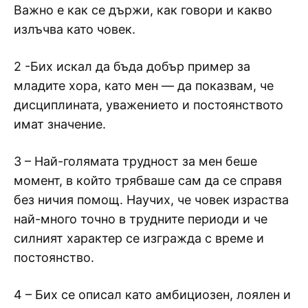
Важно е как се държи, как говори и какво
излъчва като човек.
2 -Бих искал да бъда добър пример за
младите хора, като мен — да показвам, че
дисциплината, уважението и постоянството
имат значение.
3 – Най-голямата трудност за мен беше
момент, в който трябваше сам да се справя
без ничия помощ. Научих, че човек израства
най-много точно в трудните периоди и че
силният характер се изгражда с време и
постоянство.
4 – Бих се описал като амбициозен, лоялен и