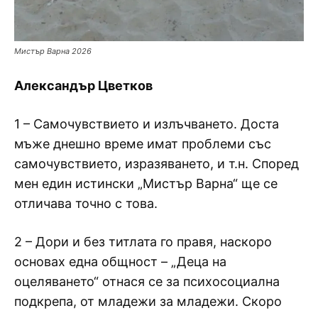
Мистър Варна 2026
Александър Цветков
1 – Самочувствието и излъчването. Доста
мъже днешно време имат проблеми със
самочувствието, изразяването, и т.н. Според
мен един истински „Мистър Варна“ ще се
отличава точно с това.
2 – Дори и без титлата го правя, наскоро
основах една общност – „Деца на
оцеляването“ отнася се за психосоциална
подкрепа, от младежи за младежи. Скоро