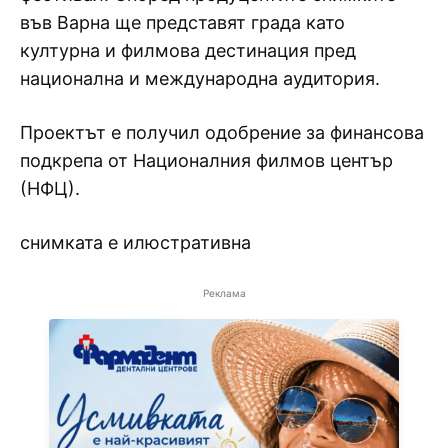
във Варна ще представят града като
културна и филмова дестинация пред
национална и международна аудитория.
Проектът е получил одобрение за финансова
подкрепа от Националния филмов център
(НФЦ).
снимката е илюстративна
Реклама