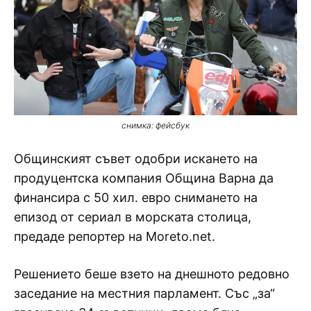
снимка: фейсбук
Общинският съвет одобри искането на
продуцентска компания Община Варна да
финансира с 50 хил. евро снимането на
епизод от сериал в морската столица,
предаде репортер на Moreto.net.
Решението беше взето на днешното редовно
заседание на местния парламент. Със „за“