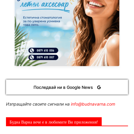
Последвай ни в Google News
Изпращайте своите сигнали на
info@budnavarna.com
Будна Варна вече е в любимите Ви приложения!