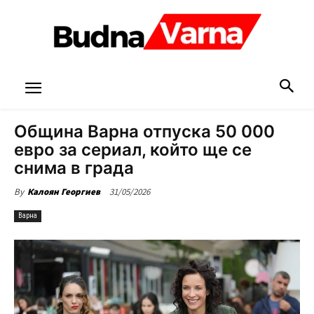
Община Варна отпуска 50 000
евро за сериал, който ще се
снима в града
31/05/2026
By
Калоян Георгиев
Варна