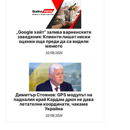
„Google хейт“ залива варненските
заведения: Клиенти пишат ниски
оценки още преди да са видели
менюто
10/08/2026
Димитър Стоянов: GPS модулът на
падналия край Кардам дрон не дава
летателни координати, чакаме
Украйна
10/08/2026