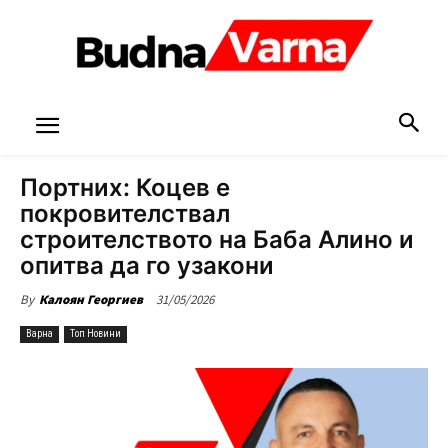
Портних: Коцев е
покровителствал
строителството на Баба Алино и
опитва да го узакони
31/05/2026
By
Калоян Георгиев
Варна
Топ Новини