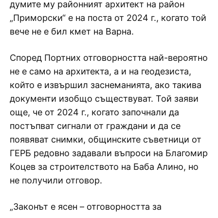
думите му районният архитект на район
„Приморски“ е на поста от 2024 г., когато той
вече не е бил кмет на Варна.
Според Портних отговорността най-вероятно
не е само на архитекта, а и на геодезиста,
който е извършил заснеманията, ако такива
документи изобщо съществуват. Той заяви
още, че от 2024 г., когато започнали да
постъпват сигнали от граждани и да се
появяват снимки, общинските съветници от
ГЕРБ редовно задавали въпроси на Благомир
Коцев за строителството на Баба Алино, но
не получили отговор.
„Законът е ясен – отговорността за