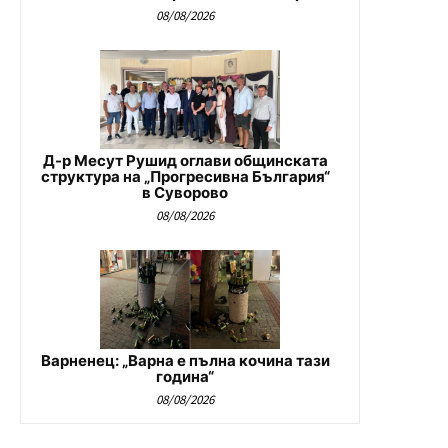
08/08/2026
Д-р Месут Рушид оглави общинската
структура на „Прогресивна България“
в Суворово
08/08/2026
Варненец: „Варна е пълна кочина тази
година“
08/08/2026