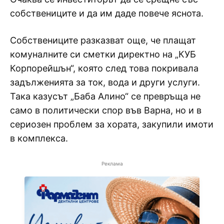
собствениците и да им даде повече яснота.
Собствениците разказват още, че плащат
комуналните си сметки директно на „КУБ
Корпорейшън“, която след това покривала
задълженията за ток, вода и други услуги.
Така казусът „Баба Алино“ се превръща не
само в политически спор във Варна, но и в
сериозен проблем за хората, закупили имоти
в комплекса.
Реклама