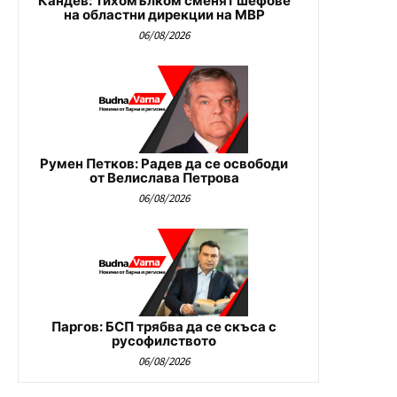
Кандев: Тихомълком сменят шефове
на областни дирекции на МВР
06/08/2026
Румен Петков: Радев да се освободи
от Велислава Петрова
06/08/2026
Паргов: БСП трябва да се скъса с
русофилството
06/08/2026