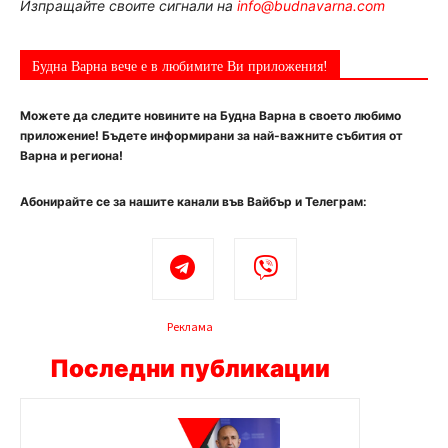
Изпращайте своите сигнали на
info@budnavarna.com
Будна Варна вече е в любимите Ви приложения!
Можете да следите новините на Будна Варна в своето любимо
приложение! Бъдете информирани за най-важните събития от
Варна и региона!
Абонирайте се за нашите канали във Вайбър и Телеграм:
Реклама
Последни публикации