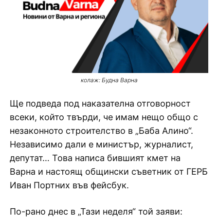
колаж: Будна Варна
Ще подведа под наказателна отговорност
всеки, който твърди, че имам нещо общо с
незаконното строителство в „Баба Алино“.
Независимо дали е министър, журналист,
депутат… Това написа бившият кмет на
Варна и настоящ общински съветник от ГЕРБ
Иван Портних във фейсбук.
По-рано днес в „Тази неделя“ той заяви: