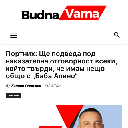
Портних: Ще подведа под
наказателна отговорност всеки,
който твърди, че имам нещо
общо с „Баба Алино“
31/05/2026
By
Калоян Георгиев
Политика