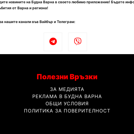
ите новините на Будна Варна в своето любимо приложение! Бъдете инф
бития от Варна и региона!
за нашите канали във Вайбър и Телеграм:
Полезни Връзки
ЗА МЕДИЯТА
РЕКЛАМА В БУДНА ВАРНА
ОБЩИ УСЛОВИЯ
ПОЛИТИКА ЗА ПОВЕРИТЕЛНОСТ