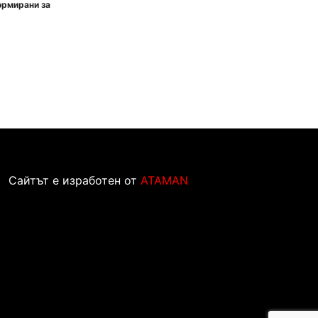
ормирани за
Сайтът е изработен от
ATAMAN