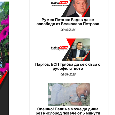
Румен Петков: Радев да се
освободи от Велислава Петрова
06/08/2026
Паргов: БСП трябва да се скъса с
русофилството
06/08/2026
Спешно! Пепи не може да диша
без кислород повече от 5 минути