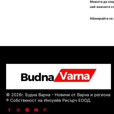
Можете да след
най-важните съ
Абонирайте се 
© 2026г. Будна Варна - Новини от Варна и региона
® Собственост на Иноуейв Рисърч ЕООД.