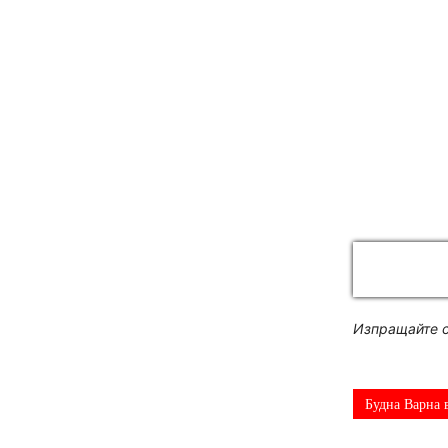
Изпращайте с
Будна Варна 