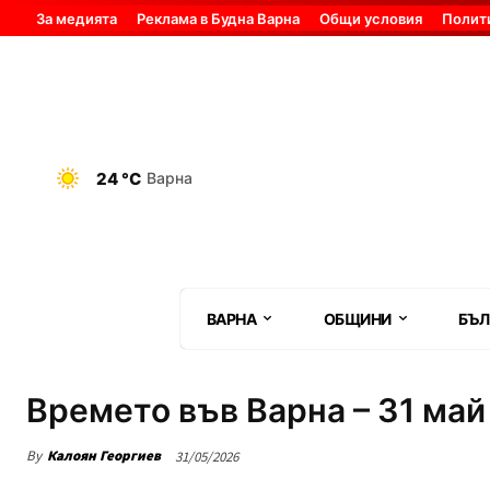
За медията
Реклама в Будна Варна
Общи условия
Полит
24 °C
Варна
ВАРНА
ОБЩИНИ
БЪЛ
Времето във Варна – 31 май
By
Калоян Георгиев
31/05/2026