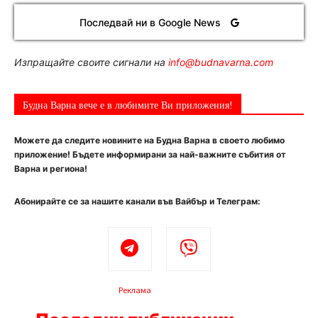
Последвай ни в Google News
Изпращайте своите сигнали на
info@budnavarna.com
Будна Варна вече е в любимите Ви приложения!
Можете да следите новините на Будна Варна в своето любимо
приложение! Бъдете информирани за най-важните събития от
Варна и региона!
Абонирайте се за нашите канали във Вайбър и Телеграм:
Реклама