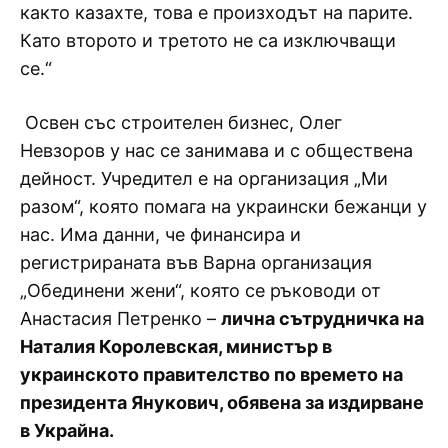
както казахте, това е произходът на парите.
Като второто и третото не са изключващи
се.“
Освен със строителен бизнес, Олег
Невзоров у нас се занимава и с обществена
дейност. Учредител е на организация „Ми
разом“, която помага на украински бежанци у
нас. Има данни, че финансира и
регистрираната във Варна организация
„Обединени жени“, която се ръководи от
Анастасия Петренко –
лична сътрудничка на
Наталия Королевская, министър в
украинското правителство по времето на
президента Янукович, обявена за издирване
в Украйна.