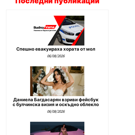
Последни публикации
Спешно евакуираха хората от мол
06/08/2026
Даниела Багдасарян взриви фейсбук
с булчинска визия и оскъдно облекло
06/08/2026