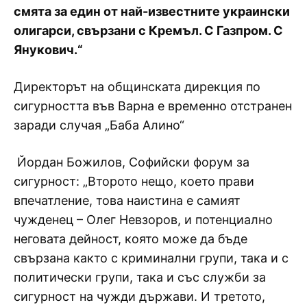
смята за един от най-известните украински
олигарси, свързани с Кремъл. С Газпром. С
Янукович.“
Директорът на общинската дирекция по
сигурността във Варна е временно отстранен
заради случая „Баба Алино“
Йордан Божилов, Софийски форум за
сигурност: „Второто нещо, което прави
впечатление, това наистина е самият
чужденец – Олег Невзоров, и потенциално
неговата дейност, която може да бъде
свързана както с криминални групи, така и с
политически групи, така и със служби за
сигурност на чужди държави. И третото,