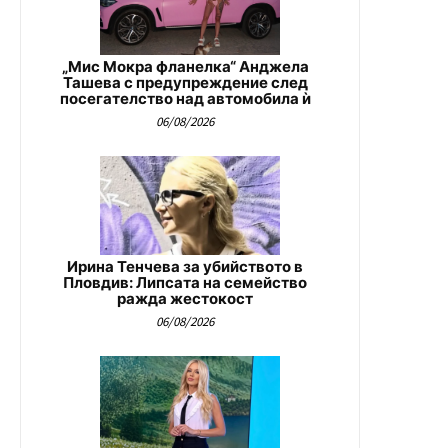
„Мис Мокра фланелка“ Анджела
Ташева с предупреждение след
посегателство над автомобила ѝ
06/08/2026
Ирина Тенчева за убийството в
Пловдив: Липсата на семейство
ражда жестокост
06/08/2026