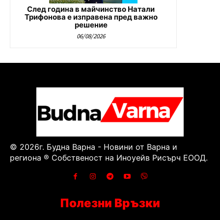
След година в майчинство Натали
Трифонова е изправена пред важно
решение
06/08/2026
© 2026г. Будна Варна - Новини от Варна и
региона ® Собственост на Иноуейв Рисърч ЕООД.
Полезни Връзки