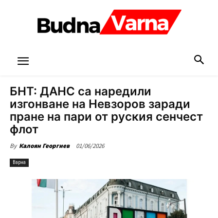
БНТ: ДАНС са наредили
изгонване на Невзоров заради
пране на пари от руския сенчест
флот
01/06/2026
By
Калоян Георгиев
Варна