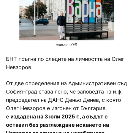
снимка: КУБ
БНТ тръгна по следите на личността на Олег
Невзоров.
От две определения на Административен съд
София-град става ясно, че заповедта на и.ф.
председател на ДАНС Деньо Денев, с която
Олег Невзоров е изгонен от България,
е
издадена на 3 юли 2025 г., а съдът е
оставил без разглеждане искането на