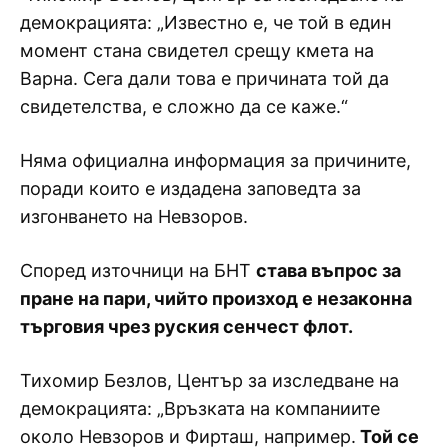
демокрацията: „Известно е, че той в един
момент стана свидетел срещу кмета на
Варна. Сега дали това е причината той да
свидетелства, е сложно да се каже.“
Няма официална информация за причините,
поради които е издадена заповедта за
изгонването на Невзоров.
Според източници на БНТ
става въпрос за
пране на пари, чийто произход е незаконна
търговия чрез руския сенчест флот.
Тихомир Безлов, Център за изследване на
демокрацията: „Връзката на компаниите
около Невзоров и Фирташ, например.
Той се