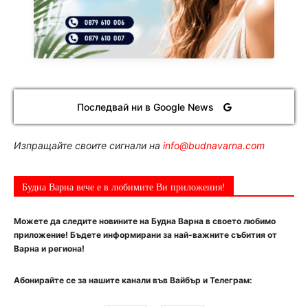
Последвай ни в Google News
Изпращайте своите сигнали на
info@budnavarna.com
Будна Варна вече е в любимите Ви приложения!
Можете да следите новините на Будна Варна в своето любимо
приложение! Бъдете информирани за най-важните събития от
Варна и региона!
Абонирайте се за нашите канали във Вайбър и Телеграм: