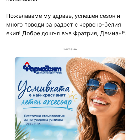
Пожелаваме му здраве, успешен сезон и
много поводи за радост с червено-белия
екип! Добре дошъл във Фратрия, Демиан!“.
Реклама