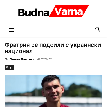
Фратрия се подсили с украински
национал
01/06/2026
By
Калоян Георгиев
Спорт