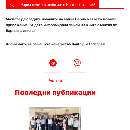
Будна Варна вече е в любимите Ви приложения!
Можете да следите новините на Будна Варна в своето любимо
приложение! Бъдете информирани за най-важните събития от
Варна и региона!
Абонирайте се за нашите канали във Вайбър и Телеграм:
Реклама
Последни публикации