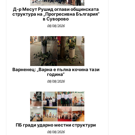
Д-р Месут Рушид оглави общинската
структура на „Прогресивна България“
в Суворово
08/08/2026
Варненец: „Варна е пълна кочина тази
година“
08/08/2026
ПБ гради ударно местни структури
08/08/2026