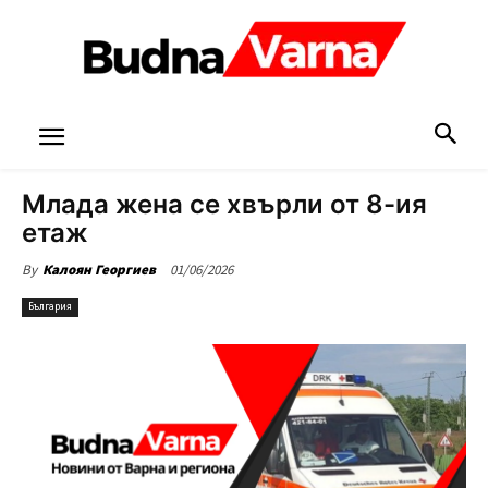
Млада жена се хвърли от 8-ия
етаж
01/06/2026
By
Калоян Георгиев
България