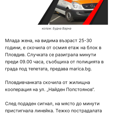
колаж: Будна Варна
Млада жена, на видима възраст 25-30
години, е скочила от осмия етаж на блок в
Пловдив. Случката се разиграла минути
преди 09.00 часа, съобщиха от полицията в
града под тепетата, предава marica.bg.
Пловдивчанката скочила от жилищна
кооперация на ул. „Найден Попстоянов“.
След подаден сигнал, на място до минути
пристигнала линейка. Тежко пострадалата