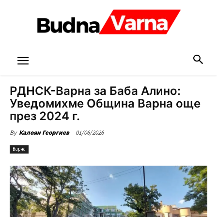
РДНСК-Варна за Баба Алино:
Уведомихме Община Варна още
през 2024 г.
01/06/2026
By
Калоян Георгиев
Варна