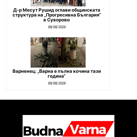
Д-р Месут Рушид оглави общинската
структура на „Прогресивна България“
в Суворово
08/08/2026
Варненец: „Варна е пълна кочина тази
година“
08/08/2026