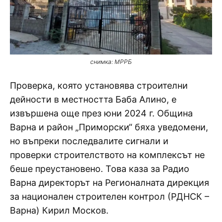
снимка: МРРБ
Проверка, която установява строителни
дейности в местността Баба Алино, е
извършена още през юни 2024 г. Община
Варна и район „Приморски“ бяха уведомени,
но въпреки последвалите сигнали и
проверки строителството на комплексът не
беше преустановено. Това каза за Радио
Варна директорът на Регионалната дирекция
за национален строителен контрол (РДНСК –
Варна) Кирил Москов.