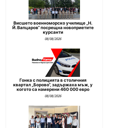
Висшето военноморско училище „Н.
Й. Вапцаров“ посрещна новоприетите
курсанти
08/08/2026
Гонка с полицията в столичния
квартал „Борово“, задържаха мъж, у
когото са намерени 460 000 евро
08/08/2026