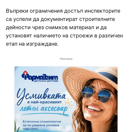
Въпреки ограничения достъп инспекторите
са успели да документират строителните
дейности чрез снимков материал и да
установят наличието на строежи в различен
етап на изграждане.
Реклама