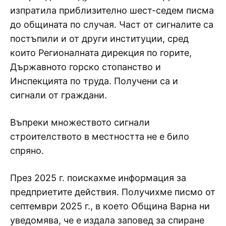
изпратила приблизително шест-седем писма
до общината по случая. Част от сигналите са
постъпили и от други институции, сред
които Регионалната дирекция по горите,
Държавното горско стопанство и
Инспекцията по труда. Получени са и
сигнали от граждани.
Въпреки множеството сигнали
строителството в местността не е било
спряно.
През 2025 г. поискахме информация за
предприетите действия. Получихме писмо от
септември 2025 г., в което Община Варна ни
уведомява, че е издала заповед за спиране