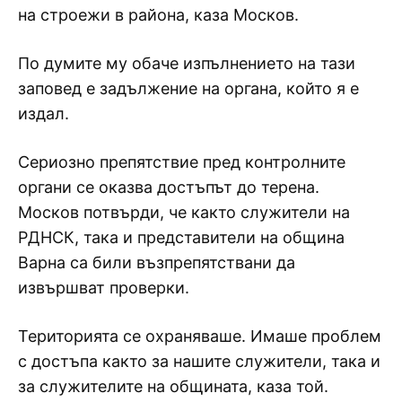
на строежи в района, каза Москов.
По думите му обаче изпълнението на тази
заповед е задължение на органа, който я е
издал.
Сериозно препятствие пред контролните
органи се оказва достъпът до терена.
Москов потвърди, че както служители на
РДНСК, така и представители на община
Варна са били възпрепятствани да
извършват проверки.
Територията се охраняваше. Имаше проблем
с достъпа както за нашите служители, така и
за служителите на общината, каза той.