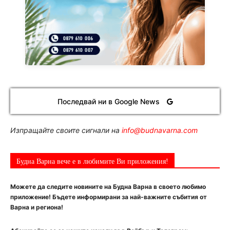
Последвай ни в Google News
Изпращайте своите сигнали на
info@budnavarna.com
Будна Варна вече е в любимите Ви приложения!
Можете да следите новините на Будна Варна в своето любимо
приложение! Бъдете информирани за най-важните събития от
Варна и региона!