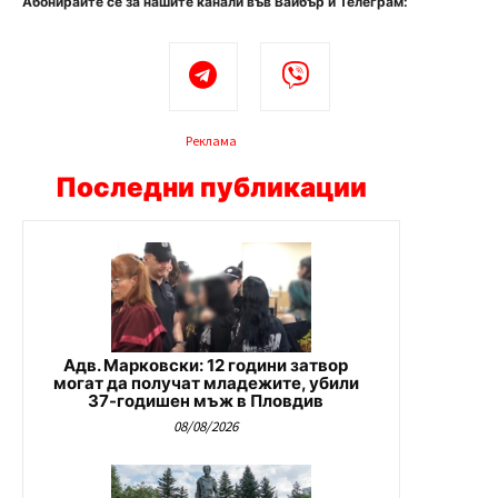
Абонирайте се за нашите канали във Вайбър и Телеграм:
Реклама
Последни публикации
Адв. Марковски: 12 години затвор
могат да получат младежите, убили
37-годишен мъж в Пловдив
08/08/2026