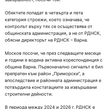
Обектите попадат в четвърта и пета
категория строежи, което означава, че
контролът върху тях се осъществява от
общинската администрация, а не от РДНСК,
обясни директорът на РДНСК – Варна.
Москов посочи, че през следващите месеци
и години е водена активна кореспонденция с
община Варна. Първоначално сигналът е бил
препратен към район „Приморски“, а
впоследствие и районната администрация е
потвърдила констатациите за извършвани
строителни дейности.
В периода между 2024 и 2026 г. РДНСК е