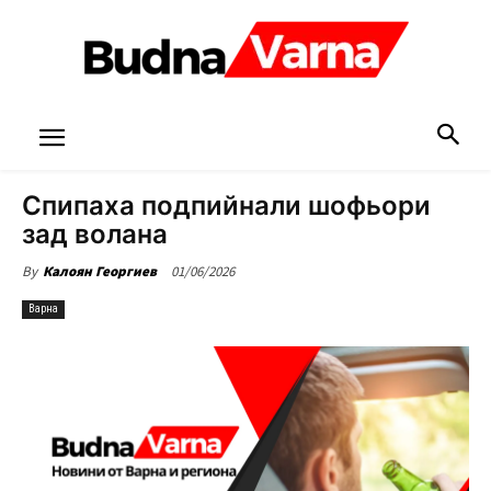
Спипаха подпийнали шофьори
зад волана
01/06/2026
By
Калоян Георгиев
Варна