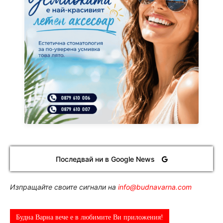
Последвай ни в Google News
Изпращайте своите сигнали на
info@budnavarna.com
Будна Варна вече е в любимите Ви приложения!