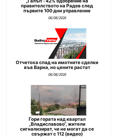
„Галъп“: 42% одобрение на
правителството на Радев след
първите 100 дни управление
06/08/2026
Отчетоха спад на имотните сделки
във Варна, но цените растат
06/08/2026
Гори гората над квартал
„Владиславово“, жители
сигнализират, че не могат да се
свържат с 112 (видео)