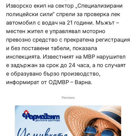
Изворско екип на сектор „Специализирани
полицейски сили“ спрели за проверка лек
автомобил с водач на 21 години. Мъжът –
местен жител е управлявал моторно
превозно средство с прекратена регистрация
и без поставени табели, показала
инспекцията. Известният на МВР нарушител
е задържан за срок до 24 часа, а по случаят
е образувано бързо производство,
информират от ОДМВР – Варна.
Реклама