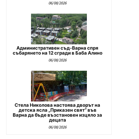
06/08/2026
Административен съд-Варна спря
събарянето на 12 сгради в Баба Алино
06/08/2026
Стела Николова настоява дворът на
детска ясла „Приказен свят“ във
Варна да бъде възстановен изцяло за
децата
06/08/2026