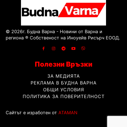
© 2026г. Будна Варна - Новини от Варна и
региона ® Собственост на Иноуейв Рисърч ЕООД.
Полезни Връзки
ЗА МЕДИЯТА
РЕКЛАМА В БУДНА ВАРНА
ОБЩИ УСЛОВИЯ
ПОЛИТИКА ЗА ПОВЕРИТЕЛНОСТ
Сайтът е изработен от
ATAMAN