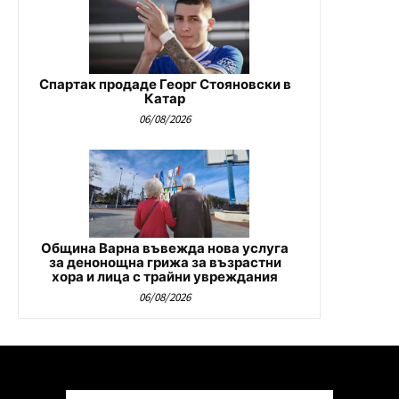
Спартак продаде Георг Стояновски в
Катар
06/08/2026
Община Варна въвежда нова услуга
за денонощна грижа за възрастни
хора и лица с трайни увреждания
06/08/2026