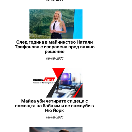
След година в майчинство Натали
Трифонова е изправена пред важно
решение
06/08/2026
Майка уби четирите си деца с
помощта на баба им и се самоуби в
Ню Йорк
06/08/2026