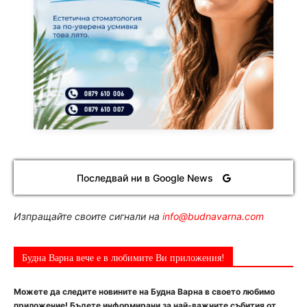
Последвай ни в Google News
Изпращайте своите сигнали на
info@budnavarna.com
Будна Варна вече е в любимите Ви приложения!
Можете да следите новините на Будна Варна в своето любимо
приложение! Бъдете информирани за най-важните събития от