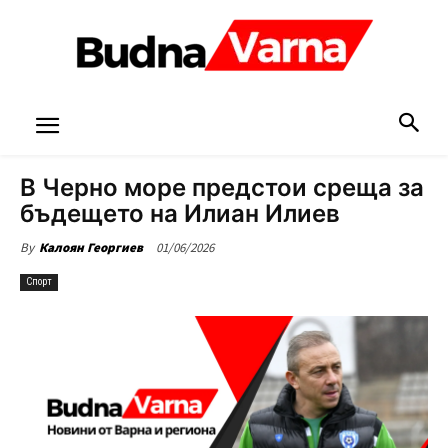
В Черно море предстои среща за
бъдещето на Илиан Илиев
01/06/2026
By
Калоян Георгиев
Спорт