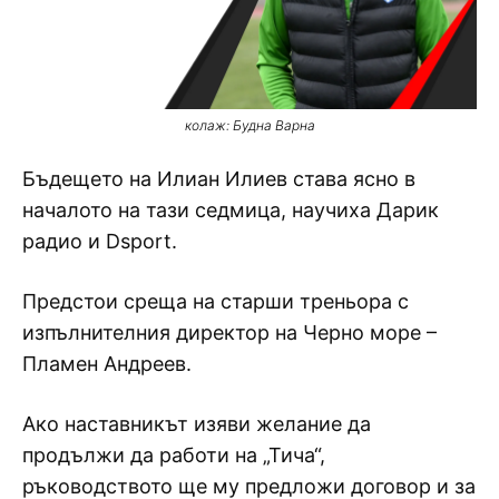
колаж: Будна Варна
Бъдещето на Илиан Илиев става ясно в
началото на тази седмица, научиха Дарик
радио и Dsport.
Предстои среща на старши треньора с
изпълнителния директор на Черно море –
Пламен Андреев.
Ако наставникът изяви желание да
продължи да работи на „Тича“,
ръководството ще му предложи договор и за