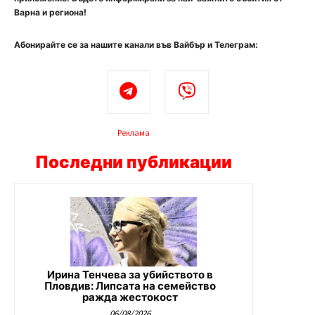
Варна и региона!
Абонирайте се за нашите канали във Вайбър и Телеграм:
Реклама
Последни публикации
Ирина Тенчева за убийството в
Пловдив: Липсата на семейство
ражда жестокост
06/08/2026