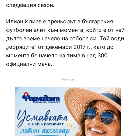
следващия сезон.
Илиан Илиев е треньорът в българския
футболен елит към момента, който е от най-
дълго време начело на отбора си. Той води
„моряците“ от декември 2017 г., като до
момента бе начело на тима в над 300
официални мача.
Реклама