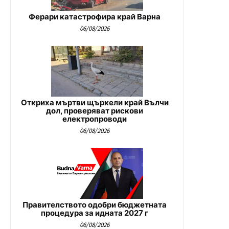
Ферари катастрофира край Варна
06/08/2026
Откриха мъртви щъркели край Вълчи
дол, проверяват рискови
електропроводи
06/08/2026
Правителството одобри бюджетната
процедура за идната 2027 г
06/08/2026