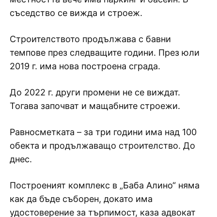
съседство се вижда и строеж.
Строителството продължава с бавни
темпове през следващите години. През юли
2019 г. има нова построена сграда.
До 2022 г. други промени не се виждат.
Тогава започват и мащабните строежи.
Равносметката – за три години има над 100
обекта и продължаващо строителство. До
днес.
Построеният комплекс в „Баба Алино“ няма
как да бъде съборен, докато има
удостоверение за търпимост, каза адвокат