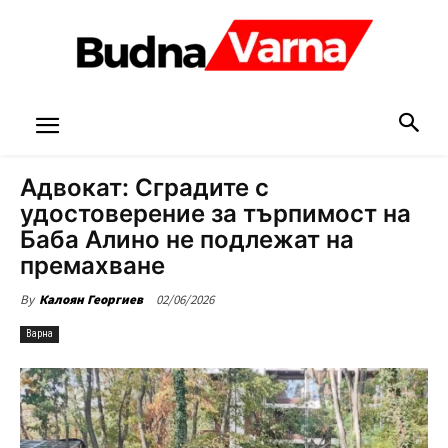
Адвокат: Сградите с
удостоверение за търпимост на
Баба Алино не подлежат на
премахване
02/06/2026
By
Калоян Георгиев
Варна