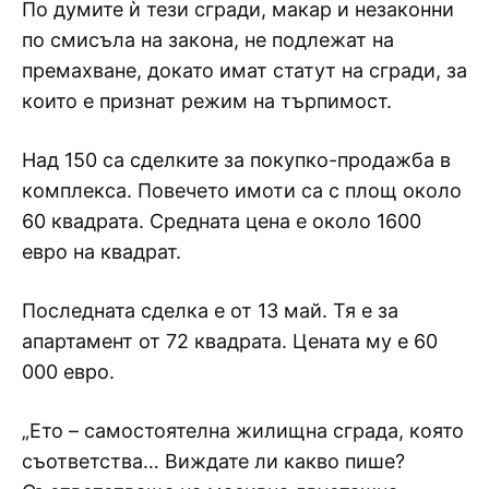
По думите ѝ тези сгради, макар и незаконни
по смисъла на закона, не подлежат на
премахване, докато имат статут на сгради, за
които е признат режим на търпимост.
Над 150 са сделките за покупко-продажба в
комплекса. Повечето имоти са с площ около
60 квадрата. Средната цена е около 1600
евро на квадрат.
Последната сделка е от 13 май. Тя е за
апартамент от 72 квадрата. Цената му е 60
000 евро.
„Ето – самостоятелна жилищна сграда, която
съответства… Виждате ли какво пише?