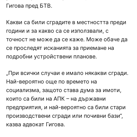
Гигова пред БТВ.
Какви са били сградите в местността преди
години и за какво са се използвали, с
точност не може да се каже. Може обаче да
се проследят исканията за приемане на
подробни устройствени планове.
„При всички случаи е имало някакви сгради.
Най-вероятно още по времето на
социализма, защото става дума за имоти,
които са били на АПК – на държавни
предприятия, и най-вероятно са били стари
производствени сгради или почивни бази“,
казва адвокат Гигова.