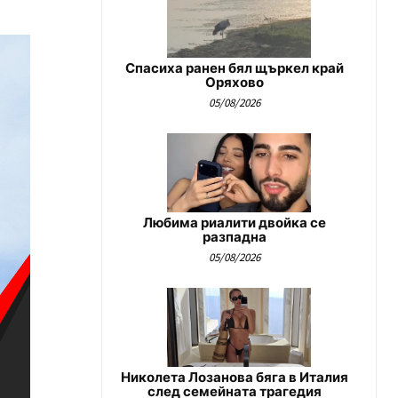
Спасиха ранен бял щъркел край
Оряхово
05/08/2026
Любима риалити двойка се
разпадна
05/08/2026
Николета Лозанова бяга в Италия
след семейната трагедия