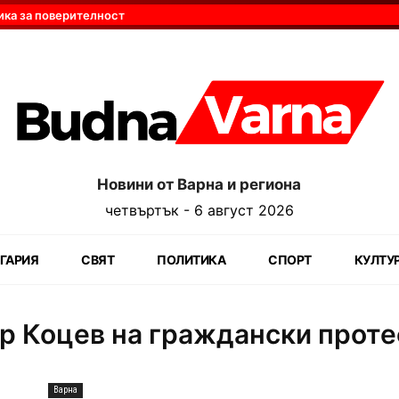
ика за поверителност
Новини от Варна и региона
четвъртък - 6 август 2026
ГАРИЯ
СВЯТ
ПОЛИТИКА
СПОРТ
КУЛТУ
ир Коцев на граждански проте
Варна