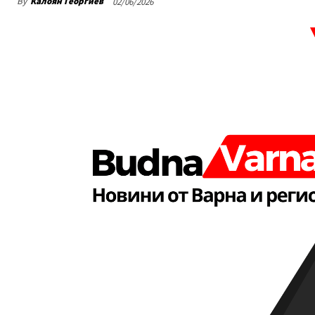
By
Калоян Георгиев
02/06/2026