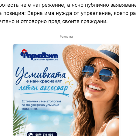
ротеста не е напрежение, а ясно публично заявяван
 позиция: Варна има нужда от управление, което р
очтено и отговорно пред своите граждани.
Реклама