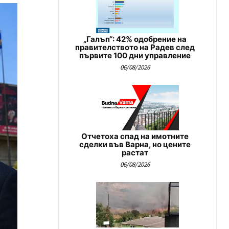
„Галъп“: 42% одобрение на
правителството на Радев след
първите 100 дни управление
06/08/2026
Отчетоха спад на имотните
сделки във Варна, но цените
растат
06/08/2026