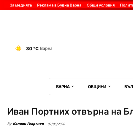
За медията
Реклама в Будна Варна
Общи условия
Полит
30 °C
Варна
ВАРНА
ОБЩИНИ
БЪЛ
Иван Портних отвърна на Б
By
Калоян Георгиев
02/06/2026