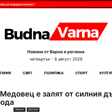
ика за поверителност
Новини от Варна и региона
четвъртък - 6 август 2026
ГАРИЯ
СВЯТ
ПОЛИТИКА
СПОРТ
КУЛТУ
 Медовец е залят от силния д
вода
Общини
Дългопол