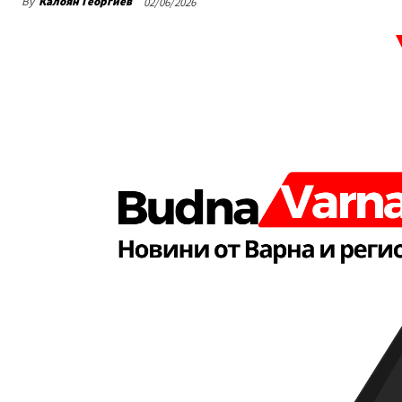
By
Калоян Георгиев
02/06/2026