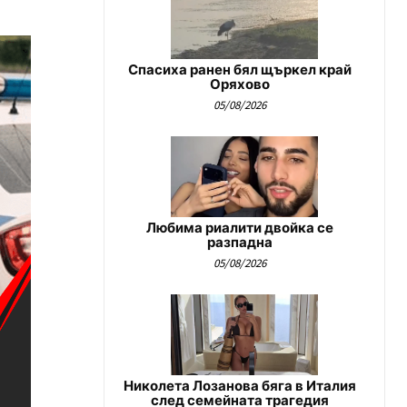
Спасиха ранен бял щъркел край
Оряхово
05/08/2026
Любима риалити двойка се
разпадна
05/08/2026
Николета Лозанова бяга в Италия
след семейната трагедия