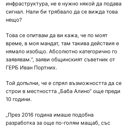
инфраструктура, не е нужно някой да подава
сигнал. Нали би трябвало да се вижда това
нещо?
Това се опитвам да ви кажа, че по моят
време, в моя мандат, там такива действия е
нямало изобщо. Абсолютно категорично го
заявявам.“, заяви общинският съветник от
ГЕРБ Иван Портних.
Той допълни, че е спрял възможността да се
строи в местността „Баба Алино“ още преди
10 години.
„През 2016 година имаше подобна
разработка за още по-голям мащаб, със