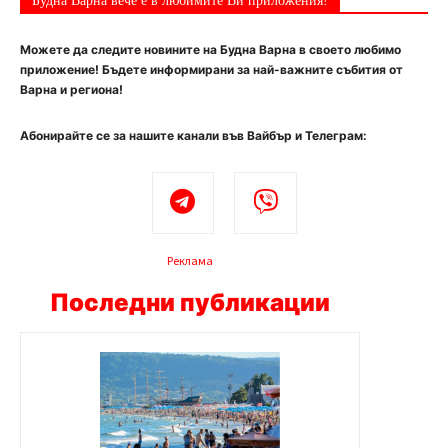
Будна Варна вече е в любимите Ви приложения!
Можете да следите новините на Будна Варна в своето любимо
приложение! Бъдете информирани за най-важните събития от
Варна и региона!
Абонирайте се за нашите канали във Вайбър и Телеграм:
Реклама
Последни публикации