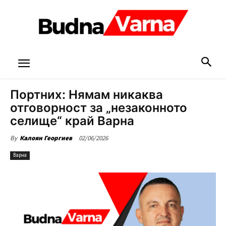
Портних: Нямам никаква
отговорност за „незаконното
селище“ край Варна
02/06/2026
By
Калоян Георгиев
Варна