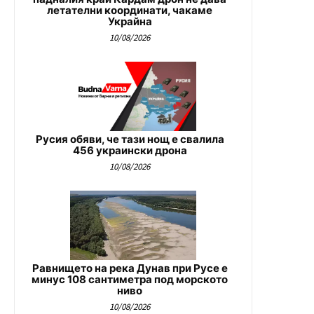
летателни координати, чакаме
Украйна
10/08/2026
Русия обяви, че тази нощ е свалила
456 украински дрона
10/08/2026
Равнището на река Дунав при Русе е
минус 108 сантиметра под морското
ниво
10/08/2026