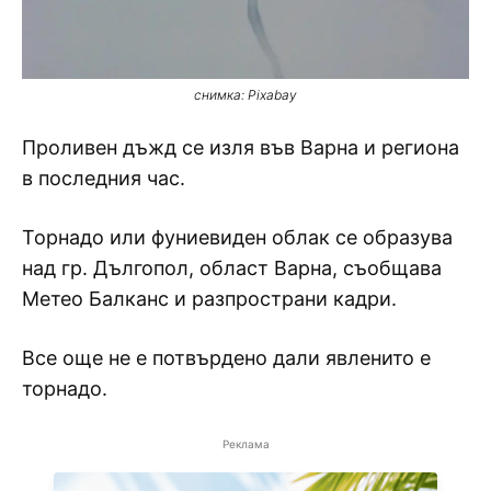
снимка: Pixabay
Проливен дъжд се изля във Варна и региона
в последния час.
Торнадо или фуниевиден облак се образува
над гр. Дългопол, област Варна, съобщава
Метео Балканс и разпространи кадри.
Все още не е потвърдено дали явленито е
торнадо.
Реклама