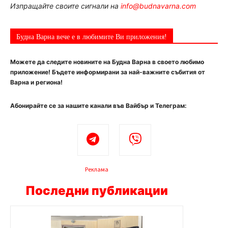
Изпращайте своите сигнали на
info@budnavarna.com
Будна Варна вече е в любимите Ви приложения!
Можете да следите новините на Будна Варна в своето любимо
приложение! Бъдете информирани за най-важните събития от
Варна и региона!
Абонирайте се за нашите канали във Вайбър и Телеграм:
Реклама
Последни публикации