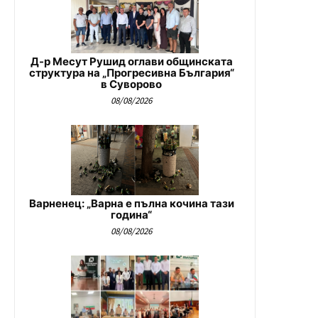
Д-р Месут Рушид оглави общинската
структура на „Прогресивна България“
в Суворово
08/08/2026
Варненец: „Варна е пълна кочина тази
година“
08/08/2026