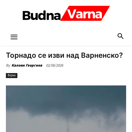
Торнадо се изви над Варненско?
02/06/2026
By
Калоян Георгиев
Варна