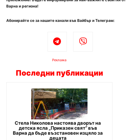
Варна и региона!
Абонирайте се за нашите канали във Вайбър и Телеграм:
Реклама
Последни публикации
Стела Николова настоява дворът на
детска ясла „Приказен свят“ във
Варна да бъде възстановен изцяло за
децата