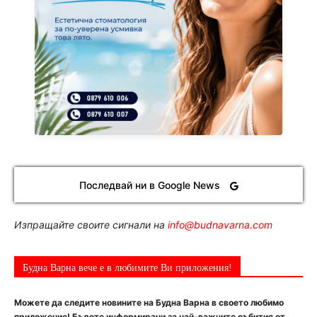
Последвай ни в Google News
Изпращайте своите сигнали на
info@budnavarna.com
Будна Варна вече е в любимите Ви приложения!
Можете да следите новините на Будна Варна в своето любимо
приложение! Бъдете информирани за най-важните събития от