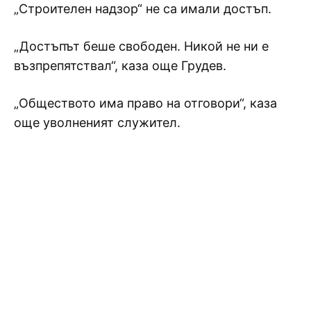
„Строителен надзор“ не са имали достъп.
„Достъпът беше свободен. Никой не ни е
възпрепятствал“, каза още Грудев.
„Обществото има право на отговори“, каза
още уволненият служител.