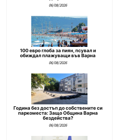
06/08/2026
100 евро глоба за пиян, псувал и
обиждал плажуващи във Варна
06/08/2026
Година без достъп до собствените си
паркоместа: Защо Община Варна
бездейства?
06/08/2026