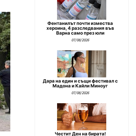
Фентанилът почти измества
хероина, 4 разследвания във
Варна само през юли
07/08/2026
Дара на един и същи фестивал с
Мадона и Кайли Миноуг
07/08/2026
Честит Ден на бирата!