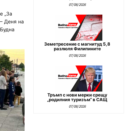
07/08/2026
е „За
– Деня на
„Будна
Земетресение с магнитуд 5,8
разлюля Филипините
07/08/2026
Тръмп с нови мерки срещу
„родилния туризъм“ в САЩ
07/08/2026