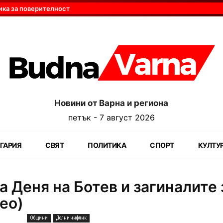
ика за поверителност
Новини от Варна и региона
петък - 7 август 2026
ГАРИЯ
СВЯТ
ПОЛИТИКА
СПОРТ
КУЛТУ
а Деня на Ботев и загиналите 
ео)
Общини
Долни чифлик