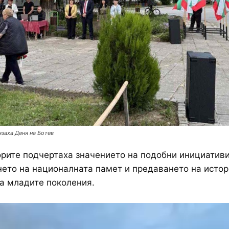
заха Деня на Ботев
рите подчертаха значението на подобни инициативи
ето на националната памет и предаването на истор
а младите поколения.