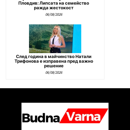
Пловдив: Липсата на семейство
ражда жестокост
06/08/2026
След година в майчинство Натали
Трифонова е изправена пред важно
решение
06/08/2026