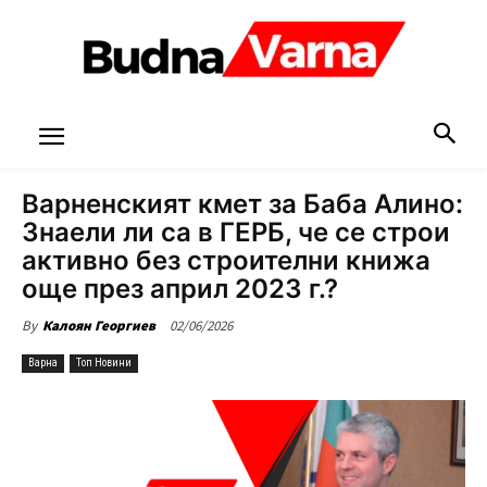
Варненският кмет за Баба Алино:
Знаели ли са в ГЕРБ, че се строи
активно без строителни книжа
още през април 2023 г.?
02/06/2026
By
Калоян Георгиев
Варна
Топ Новини