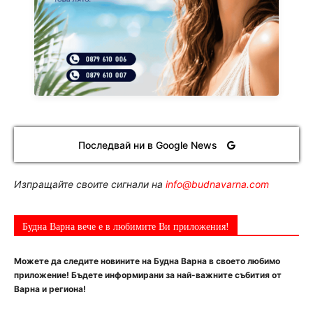
Последвай ни в Google News
Изпращайте своите сигнали на
info@budnavarna.com
Будна Варна вече е в любимите Ви приложения!
Можете да следите новините на Будна Варна в своето любимо
приложение! Бъдете информирани за най-важните събития от
Варна и региона!