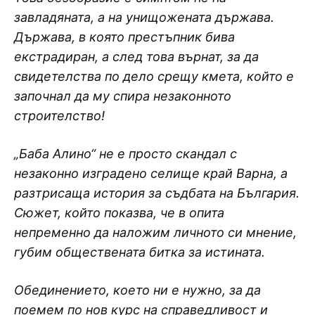
завладяната, а на унищожената държава.
Държава, в която престъпник бива
екстрадиран, а след това върнат, за да
свидетелства по дело срещу кмета, който е
започнал да му спира незаконното
строителство!
„Баба Алино“ не е просто скандал с
незаконно изградено селище край Варна, а
разтрисаща история за съдбата на България.
Сюжет, който показва, че в опита
непременно да наложим личното си мнение,
губим обществената битка за истината.
Обединението, което ни е нужно, за да
поемем по нов курс на справедливост и