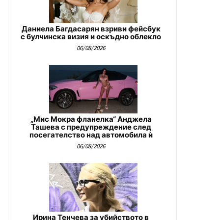
Даниела Багдасарян взриви фейсбук
с булчинска визия и оскъдно облекло
06/08/2026
„Мис Мокра фланелка“ Анджела
Ташева с предупреждение след
посегателство над автомобила ѝ
06/08/2026
Ирина Тенчева за убийството в