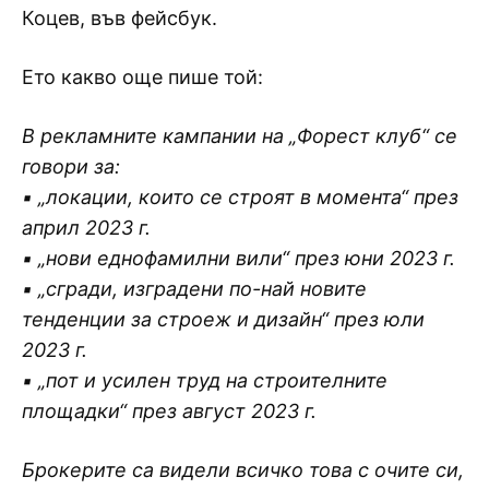
Коцев, във фейсбук.
Ето какво още пише той:
В рекламните кампании на „Форест клуб“ се
говори за:
▪ „локации, които се строят в момента“ през
април 2023 г.
▪ „нови еднофамилни вили“ през юни 2023 г.
▪ „сгради, изградени по-най новите
тенденции за строеж и дизайн“ през юли
2023 г.
▪ „пот и усилен труд на строителните
площадки“ през август 2023 г.
Брокерите са видели всичко това с очите си,