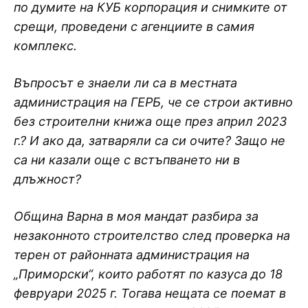
по думите на КУБ корпорация и снимките от
срещи, проведени с агенциите в самия
комплекс.
Въпросът е знаели ли са в местната
администрация на ГЕРБ, че се строи активно
без строителни книжа още през април 2023
г.? И ако да, затваряли са си очите? Защо не
са ни казали още с встъпването ни в
длъжност?
Община Варна в моя мандат разбира за
незаконното строителство след проверка на
терен от районната администрация на
„Приморски“, които работят по казуса до 18
февруари 2025 г. Тогава нещата се поемат в