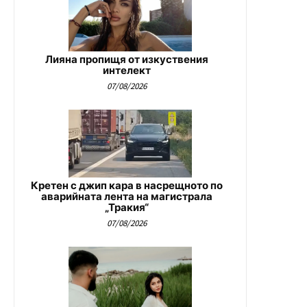
Лияна пропищя от изкуствения
интелект
07/08/2026
Кретен с джип кара в насрещното по
аварийната лента на магистрала
„Тракия“
07/08/2026