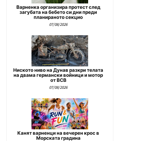
Варненка организира протест след
загубата на бебето си дни преди
планираното секцио
07/08/2026
Ниското ниво на Дунав разкри телата
на двама германски войници и мотор
от ВСВ
07/08/2026
Канят варненци на вечерен крос в
Морската градина