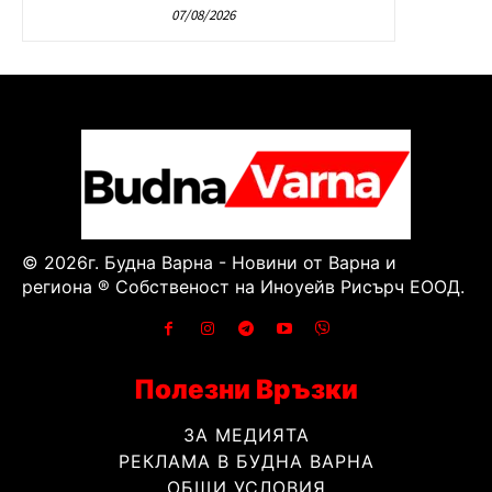
07/08/2026
© 2026г. Будна Варна - Новини от Варна и
региона ® Собственост на Иноуейв Рисърч ЕООД.
Полезни Връзки
ЗА МЕДИЯТА
РЕКЛАМА В БУДНА ВАРНА
ОБЩИ УСЛОВИЯ