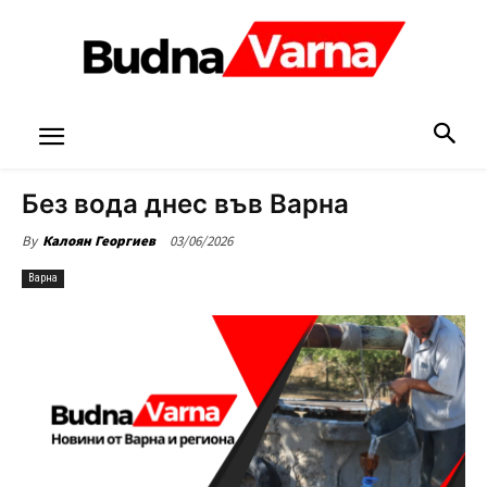
Без вода днес във Варна
03/06/2026
By
Калоян Георгиев
Варна