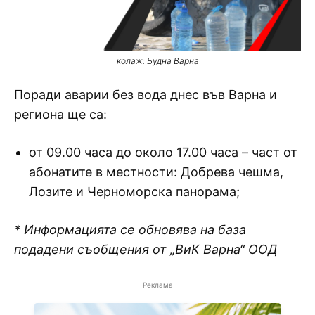
колаж: Будна Варна
Поради аварии без вода днес във Варна и
региона ще са:
от 09.00 часа до около 17.00 часа – част от
абонатите в местности: Добрева чешма,
Лозите и Черноморска панорама;
* Информацията се обновява на база
подадени съобщения от „ВиК Варна“ ООД
Реклама