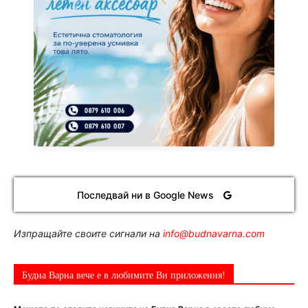
Последвай ни в Google News
Изпращайте своите сигнали на
info@budnavarna.com
Будна Варна вече е в любимите Ви приложения!