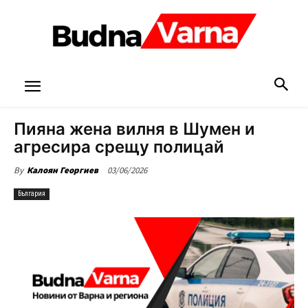
Пияна жена вилня в Шумен и
агресира срещу полицай
03/06/2026
By
Калоян Георгиев
България