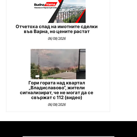
Отчетоха спад на имотните сделки
във Варна, но цените растат
06/08/2026
Гори гората над квартал
„Владиславово“, жители
сигнализират, че не могат да се
свържат с 112 (видео)
06/08/2026