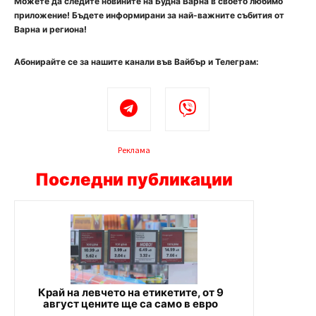
Можете да следите новините на Будна Варна в своето любимо
приложение! Бъдете информирани за най-важните събития от
Варна и региона!
Абонирайте се за нашите канали във Вайбър и Телеграм:
Реклама
Последни публикации
Край на левчето на етикетите, от 9
август цените ще са само в евро