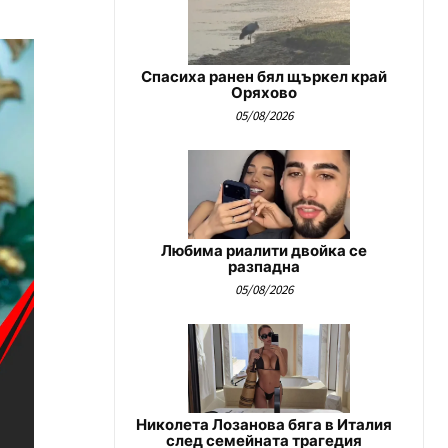
Спасиха ранен бял щъркел край
Оряхово
05/08/2026
Любима риалити двойка се
разпадна
05/08/2026
Николета Лозанова бяга в Италия
след семейната трагедия