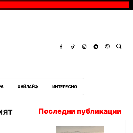
РА
ХАЙЛАЙФ
ИНТЕРЕСНО
мят
Последни публикации