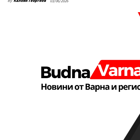
By
Калоян Георгиев
03/06/2026