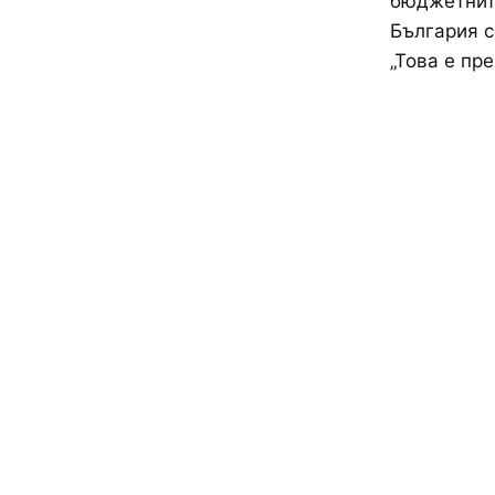
бюджетните
България с
„Това е пре