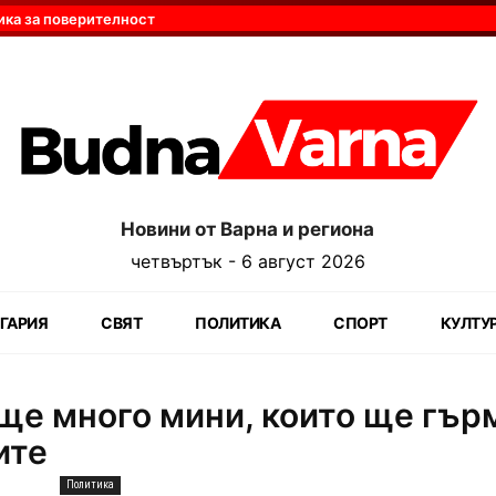
ика за поверителност
Новини от Варна и региона
четвъртък - 6 август 2026
ГАРИЯ
СВЯТ
ПОЛИТИКА
СПОРТ
КУЛТУ
ще много мини, които ще гър
ите
Политика