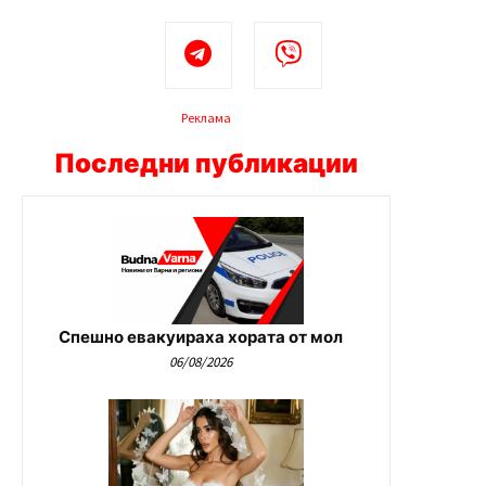
Реклама
Последни публикации
Спешно евакуираха хората от мол
06/08/2026