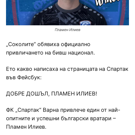
Пламен Илиев
„Соколите“ обявиха официално
привличането на бивш национал.
Ето какво написаха на страницата на Спартак
във Фейсбук:
ДОБРЕ ДОШЪЛ, ПЛАМЕН ИЛИЕВ!
ФК „Спартак“ Варна привлече един от най-
опитните и успешни български вратари –
Пламен Илиев.