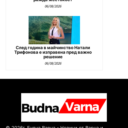
06/08/2026
След година в майчинство Натали
Трифонова е изправена пред важно
решение
06/08/2026
© 2026г. Будна Варна - Новини от Варна и