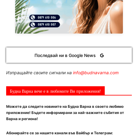
Последвай ни в Google News
Изпращайте своите сигнали на
info@budnavarna.com
Будна Варна вече е в любимите Ви приложения!
Можете да следите новините на Будна Варна в своето любимо
приложение! Бъдете информирани за най-важните събития от
Варна и региона!
Абонирайте се за нашите канали във Вайбър и Телеграм: