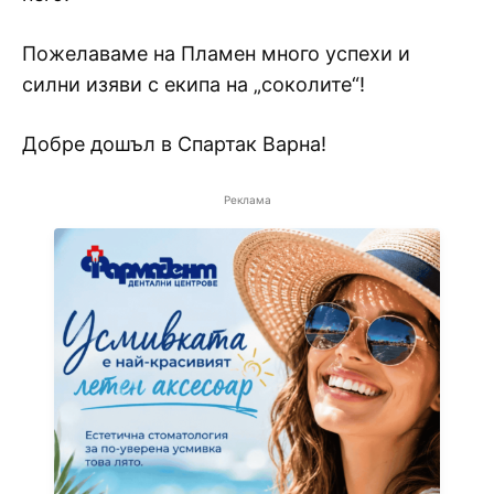
Пожелаваме на Пламен много успехи и
силни изяви с екипа на „соколите“!
Добре дошъл в Спартак Варна!
Реклама