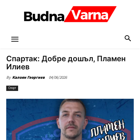
Спартак: Добре дошъл, Пламен
Илиев
04/06/2026
By
Калоян Георгиев
Спорт