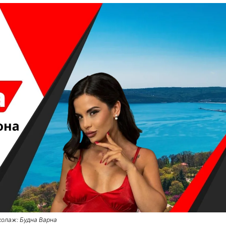
колаж: Будна Варна