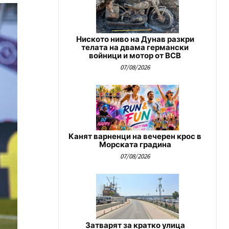
Ниското ниво на Дунав разкри
телата на двама германски
войници и мотор от ВСВ
07/08/2026
Канят варненци на вечерен крос в
Морската градина
07/08/2026
Затварят за кратко улица