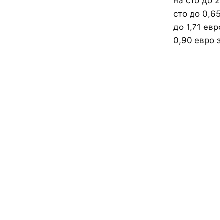
на сто до 
сто до 0,6
до 1,71 евр
0,90 евро 