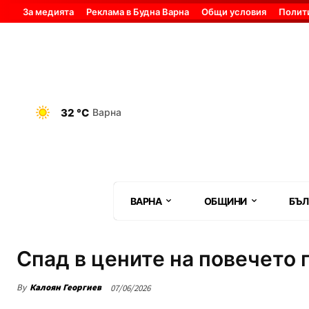
За медията
Реклама в Будна Варна
Общи условия
Полит
32 °C
Варна
ВАРНА
ОБЩИНИ
БЪЛ
Спад в цените на повечето 
By
Калоян Георгиев
07/06/2026