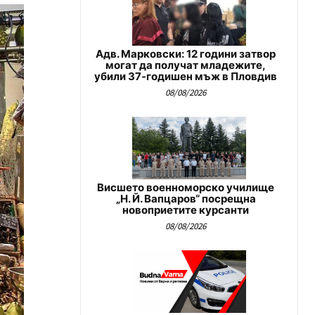
Адв. Марковски: 12 години затвор
могат да получат младежите,
убили 37-годишен мъж в Пловдив
08/08/2026
Висшето военноморско училище
„Н. Й. Вапцаров“ посрещна
новоприетите курсанти
08/08/2026