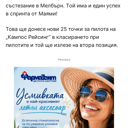
състезание в Мелбърн. Той има и един успех
в спринта от Маями!
Това ще донесе нови 25 точки за пилота на
„Кампос Рейсинг“ в класирането при
пилотите и той ще излезе на втора позиция.
Реклама