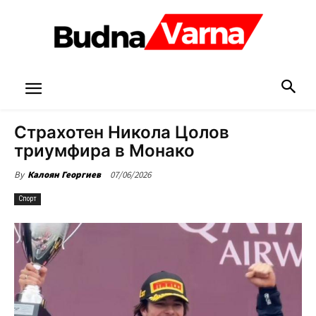
Страхотен Никола Цолов
триумфира в Монако
07/06/2026
By
Калоян Георгиев
Спорт