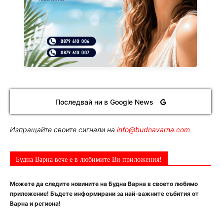
Последвай ни в Google News
Изпращайте своите сигнали на
info@budnavarna.com
Будна Варна вече е в любимите Ви приложения!
Можете да следите новините на Будна Варна в своето любимо
приложение! Бъдете информирани за най-важните събития от
Варна и региона!