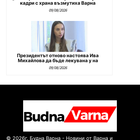
кадри с храна възмутиха Варна
09/08/2026
Президентът отново настоява Ива
Михайлова да бъде лекувана у на
09/08/2026
© 2026г. Будна Варна - Новини от Варна и