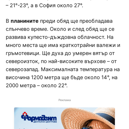
– 21°-23°, а в София около 27°.
В
планините
преди обяд ще преобладава
слънчево време. Около и след обяд ще се
развива купесто-дъждовна облачност. На
много места ще има краткотрайни валежи и
гръмотевици. Ще духа до умерен вятър от
североизток, по най-високите върхове – от
северозапад. Максималната температура на
височина 1200 метра ще бъде около 14°, на
2000 метра – около 22°.
Реклама