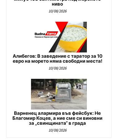
ниво
10/08/2026
Алибегов: В заведение с таратор за 10
евро на морето няма свободни места!
10/08/2026
Варненец алармира във фейсбук: Не
Благомир Коцев, а ние сме си виновни
за „свинщината“ в града
10/08/2026