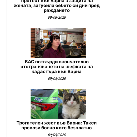
Протест във Варна в защита на
жената, загубила бебето си дни пред
раждането
09/08/2026
ВАС потвърди окончателно
отстраняването на шефката на
кадастъра във Варна
09/08/2026
Трогателен жест във Варна: Такси
превози болно коте безплатно
09/08/2026