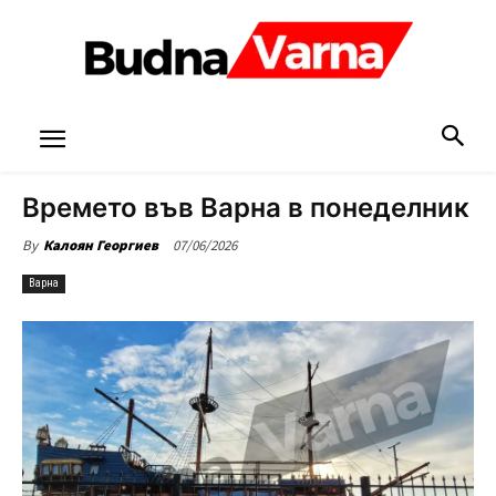
Времето във Варна в понеделник
07/06/2026
By
Калоян Георгиев
Варна