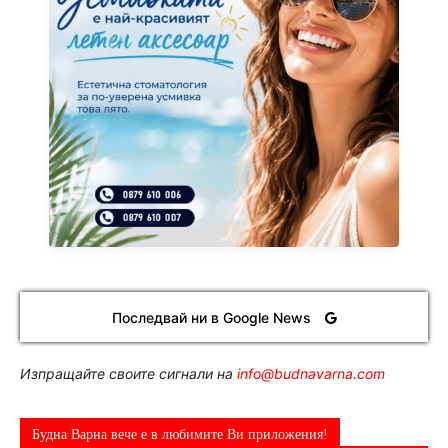
Последвай ни в Google News
Изпращайте своите сигнали на
info@budnavarna.com
Будна Варна вече е в любимите Ви приложения!