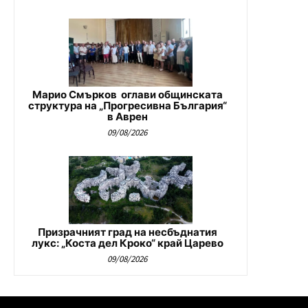
Марио Смърков оглави общинската
структура на „Прогресивна България“
в Аврен
09/08/2026
Призрачният град на несбъднатия
лукс: „Коста дел Кроко“ край Царево
09/08/2026