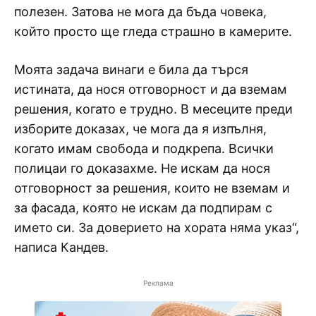
полезен. Затова не мога да бъда човека,
който просто ще гледа страшно в камерите.
Моята задача винаги е била да търся
истината, да нося отговорност и да вземам
решения, когато е трудно. В месеците преди
изборите доказах, че мога да я изпълня,
когато имам свобода и подкрепа. Всички
полицаи го доказахме. Не искам да нося
отговорност за решения, които не вземам и
за фасада, която не искам да подпирам с
името си. За доверието на хората няма указ“,
написа Кандев.
Реклама