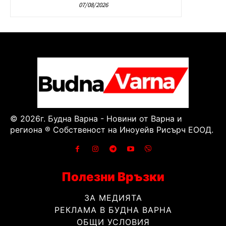
07/08/2026
© 2026г. Будна Варна - Новини от Варна и
региона ® Собственост на Иноуейв Рисърч ЕООД.
Полезни Връзки
ЗА МЕДИЯТА
РЕКЛАМА В БУДНА ВАРНА
ОБЩИ УСЛОВИЯ