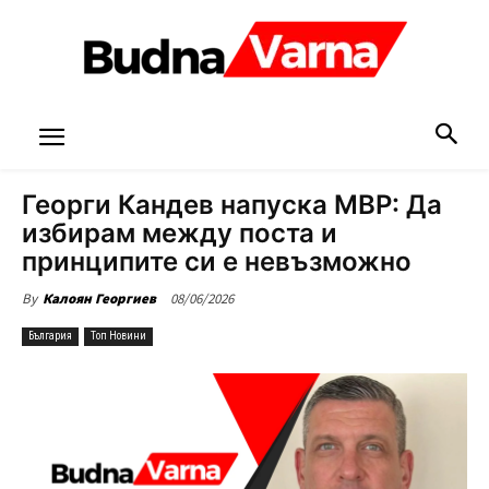
Георги Кандев напуска МВР: Да
избирам между поста и
принципите си е невъзможно
08/06/2026
By
Калоян Георгиев
България
Топ Новини