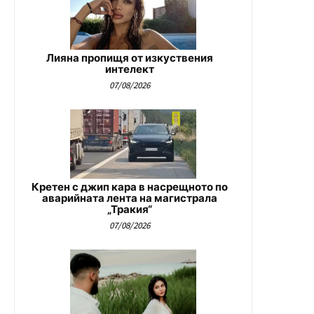
Лияна пропищя от изкуствения
интелект
07/08/2026
Кретен с джип кара в насрещното по
аварийната лента на магистрала
„Тракия“
07/08/2026