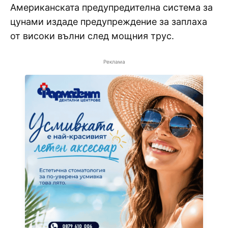
Американската предупредителна система за
цунами издаде предупреждение за заплаха
от високи вълни след мощния трус.
Реклама