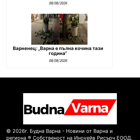
08/08/2026
Варненец: „Варна е пълна кочина тази
година“
08/08/2026
© 2026г. Будна Варна - Новини от Варна и
региона ® Собственост на Иноуейв Рисърч ЕООД.