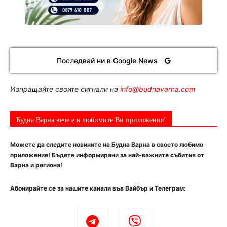
Последвай ни в Google News
Изпращайте своите сигнали на
info@budnavarna.com
Будна Варна вече е в любимите Ви приложения!
Можете да следите новините на Будна Варна в своето любимо
приложение! Бъдете информирани за най-важните събития от
Варна и региона!
Абонирайте се за нашите канали във Вайбър и Телеграм: