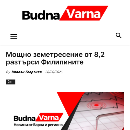
Мощно земетресение от 8,2
разтърси Филипините
08/06/2026
By
Калоян Георгиев
Свят