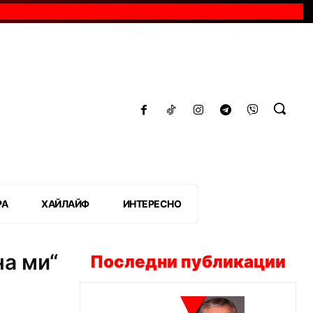
РА
ХАЙЛАЙФ
ИНТЕРЕСНО
на ми“
Последни публикации