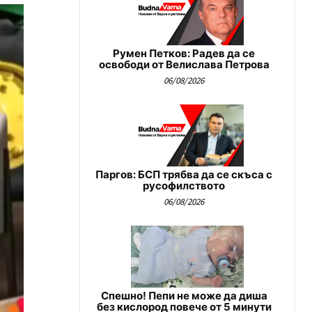
Румен Петков: Радев да се
освободи от Велислава Петрова
06/08/2026
Паргов: БСП трябва да се скъса с
русофилството
06/08/2026
Спешно! Пепи не може да диша
без кислород повече от 5 минути