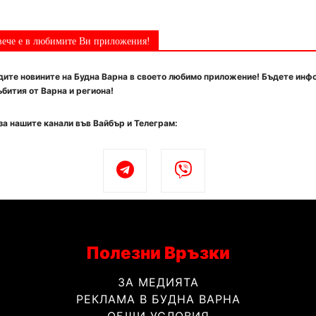
вече е в любимите Ви приложения!
ите новините на Будна Варна в своето любимо приложение! Бъдете инф
бития от Варна и региона!
за нашите канали във Вайбър и Телеграм:
Полезни Връзки
ЗА МЕДИЯТА
РЕКЛАМА В БУДНА ВАРНА