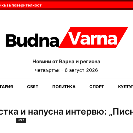
ика за поверителност
Новини от Варна и региона
четвъртък - 6 август 2026
ГАРИЯ
СВЯТ
ПОЛИТИКА
СПОРТ
КУЛТУ
тка и напусна интервю: „Пис
Свят