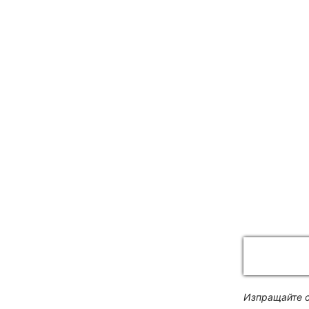
Изпращайте с