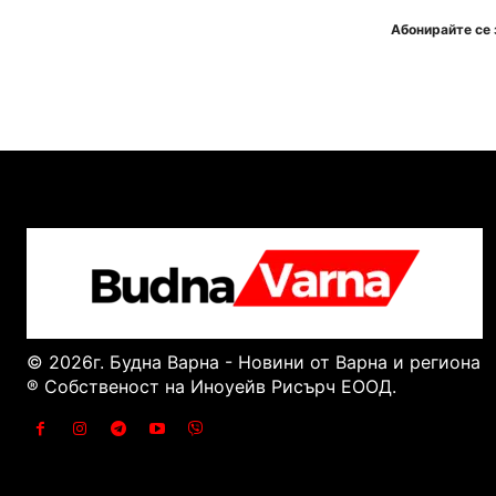
Абонирайте се 
© 2026г. Будна Варна - Новини от Варна и региона
® Собственост на Иноуейв Рисърч ЕООД.