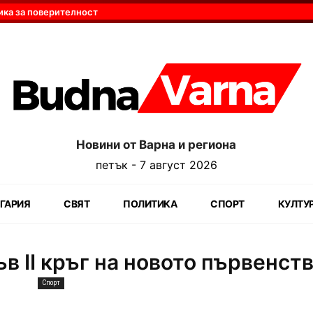
ика за поверителност
Новини от Варна и региона
петък - 7 август 2026
ГАРИЯ
СВЯТ
ПОЛИТИКА
СПОРТ
КУЛТУ
в ІІ кръг на новото първенст
Спорт