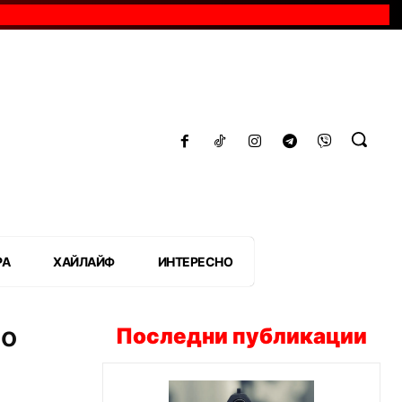
РА
ХАЙЛАЙФ
ИНТЕРЕСНО
во
Последни публикации