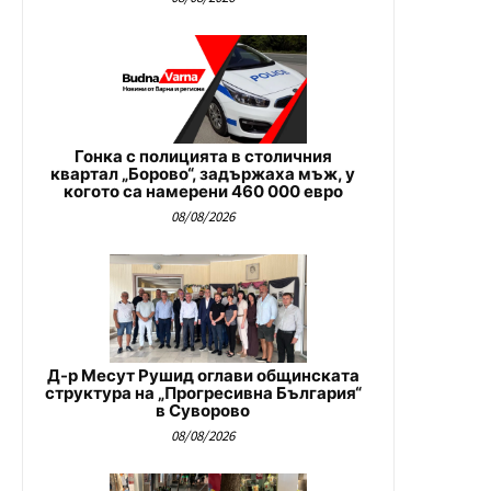
Гонка с полицията в столичния
квартал „Борово“, задържаха мъж, у
когото са намерени 460 000 евро
08/08/2026
Д-р Месут Рушид оглави общинската
структура на „Прогресивна България“
в Суворово
08/08/2026