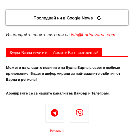
Последвай ни в Google News
Изпращайте своите сигнали на
info@budnavarna.com
Будна Варна вече е в любимите Ви приложения!
Можете да следите новините на Будна Варна в своето любимо
приложение! Бъдете информирани за най-важните събития от
Варна и региона!
Абонирайте се за нашите канали във Вайбър и Телеграм:
Реклама