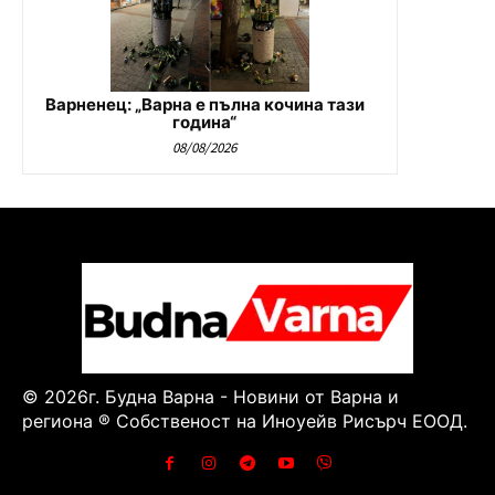
Варненец: „Варна е пълна кочина тази
година“
08/08/2026
© 2026г. Будна Варна - Новини от Варна и
региона ® Собственост на Иноуейв Рисърч ЕООД.