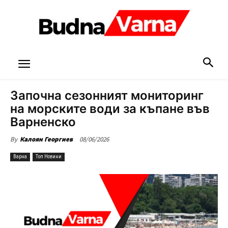
Започна сезонният мониторинг
на морските води за къпане във
Варненско
08/06/2026
By
Калоян Георгиев
Варна
Топ Новини