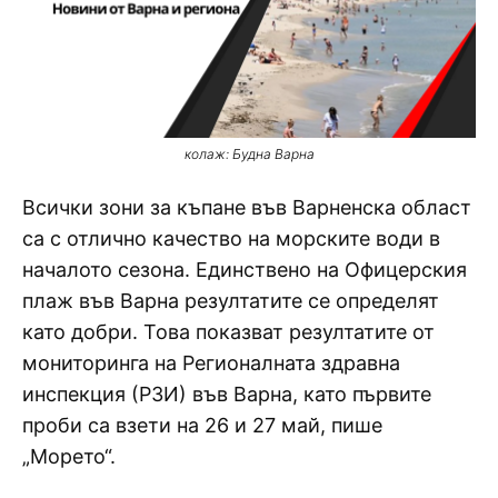
колаж: Будна Варна
Всички зони за къпане във Варненска област
са с отлично качество на морските води в
началото сезона. Единствено на Офицерския
плаж във Варна резултатите се определят
като добри. Това показват резултатите от
мониторинга на Регионалната здравна
инспекция (РЗИ) във Варна, като първите
проби са взети на 26 и 27 май, пише
„Морето“.