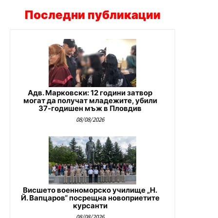
Последни публикации
Адв. Марковски: 12 години затвор
могат да получат младежите, убили
37-годишен мъж в Пловдив
08/08/2026
Висшето военноморско училище „Н.
Й. Вапцаров“ посрещна новоприетите
курсанти
08/08/2026