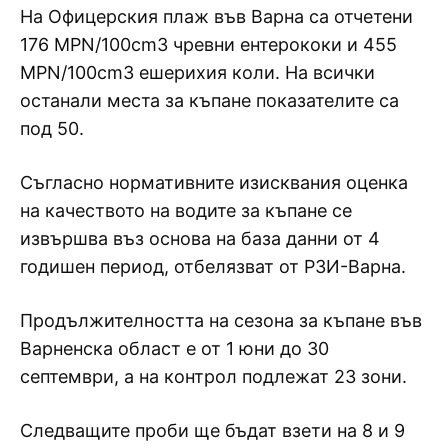
На Офицерския плаж във Варна са отчетени
176 MPN/100cm3 чревни ентерококи и 455
MPN/100cm3 ешерихия коли. На всички
останали места за къпане показателите са
под 50.
Съгласно нормативните изисквания оценка
на качеството на водите за къпане се
извършва въз основа на база данни от 4
годишен период, отбелязват от РЗИ-Варна.
Продължителността на сезона за къпане във
Варненска област е от 1 юни до 30
септември, а на контрол подлежат 23 зони.
Следващите проби ще бъдат взети на 8 и 9