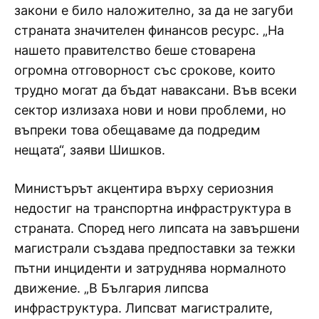
закони е било наложително, за да не загуби
страната значителен финансов ресурс. „На
нашето правителство беше стоварена
огромна отговорност със срокове, които
трудно могат да бъдат наваксани. Във всеки
сектор излизаха нови и нови проблеми, но
въпреки това обещаваме да подредим
нещата“, заяви Шишков.
Министърът акцентира върху сериозния
недостиг на транспортна инфраструктура в
страната. Според него липсата на завършени
магистрали създава предпоставки за тежки
пътни инциденти и затруднява нормалното
движение. „В България липсва
инфраструктура. Липсват магистралите,