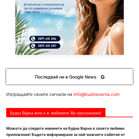
Последвай ни в Google News
Изпращайте своите сигнали на
info@budnavarna.com
Будна Варна вече е в любимите Ви приложения!
Можете да следите новините на Будна Варна в своето любимо
приложение! Бъдете информирани за най-важните събития от