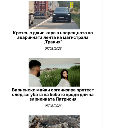
Кретен с джип кара в насрещното по
аварийната лента на магистрала
„Тракия“
07/08/2026
Варненски майки организира протест
след загубата на бебето преди дни на
варненката Патрисия
07/08/2026