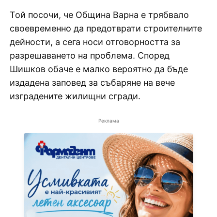
Той посочи, че Община Варна е трябвало
своевременно да предотврати строителните
дейности, а сега носи отговорността за
разрешаването на проблема. Според
Шишков обаче е малко вероятно да бъде
издадена заповед за събаряне на вече
изградените жилищни сгради.
Реклама