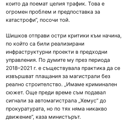
които да поемат целия трафик. Това е
огромен проблем и предпоставка за
катастрофи“, посочи той.
Шишков отправи остри критики към начина,
по който са били реализирани
инфраструктурни проекти в предходни
управления. По думите му през периода
2018–2021 г. е съществувала практика да се
извършват плащания за магистрали без
реално строителство. „Имаме криминален
сюжет. Още преди време съм подавал
сигнали за автомагистрала „Хемус“ до
прокуратурата, но по тях няма никакво
движение“, каза министърът.