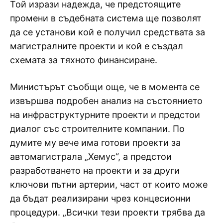
Той изрази надежда, че предстоящите
промени в съдебната система ще позволят
да се установи кой е получил средствата за
магистралните проекти и кой е създал
схемата за тяхното финансиране.
Министърът съобщи още, че в момента се
извършва подробен анализ на състоянието
на инфраструктурните проекти и предстои
диалог със строителните компании. По
думите му вече има готови проекти за
автомагистрала „Хемус“, а предстои
разработването на проекти и за други
ключови пътни артерии, част от които може
да бъдат реализирани чрез концесионни
процедури. „Всички тези проекти трябва да