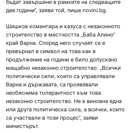
бъдат завършени в рамките на следващите
две години“, заяви той, пише novini.bg.
Шишков коментира и казуса с незаконното
строителство в местността „Баба Алино“
край Варна. Според него случаят се е
превърнал в символ на това как в
продължение на години е било допускано
мащабно незаконно строителство. „Всички
политически сили, които са управлявали
Варна и държавата, са проявявали
необяснима толерантност към това
незаконно строителство. Не е виновна една
или друга политическа сила, а всички, които
са участвали в този процес“, заяви
министърът.