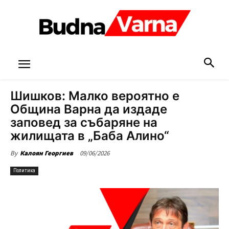
Шишков: Малко вероятно е
Община Варна да издаде
заповед за събаряне на
жилищата в „Баба Алино“
09/06/2026
By
Калоян Георгиев
Политика