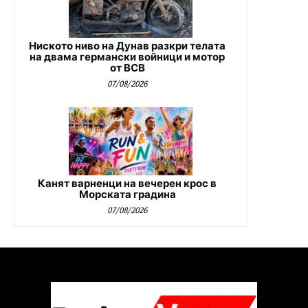
Ниското ниво на Дунав разкри телата
на двама германски войници и мотор
от ВСВ
07/08/2026
Канят варненци на вечерен крос в
Морската градина
07/08/2026