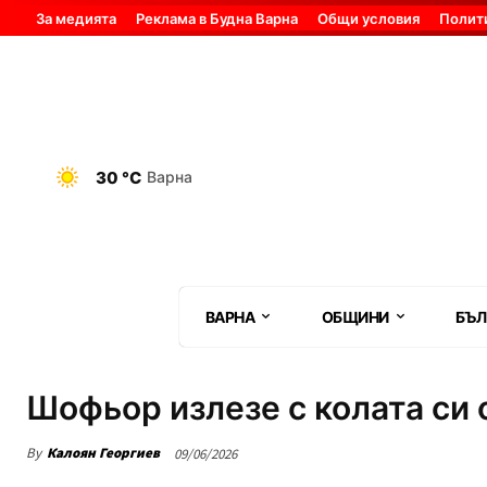
За медията
Реклама в Будна Варна
Общи условия
Полит
30 °C
Варна
ВАРНА
ОБЩИНИ
БЪЛ
Шофьор излезе с колата си 
By
Калоян Георгиев
09/06/2026