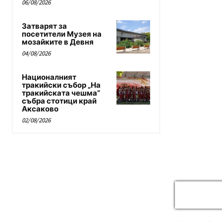
06/08/2026
Затварят за
посетители Музея на
мозайките в Девня
04/08/2026
Националният
тракийски събор „На
тракийската чешма”
събра стотици край
Аксаково
02/08/2026