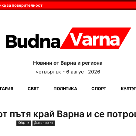
ика за поверителност
Новини от Варна и региона
четвъртък - 6 август 2026
ГАРИЯ
СВЯТ
ПОЛИТИКА
СПОРТ
КУЛТУ
от пътя край Варна и се потр
Общини
Долни чифлик